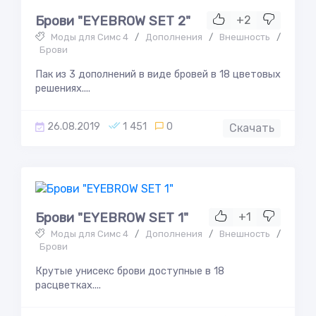
Брови "EYEBROW SET 2"
+2
Моды для Симс 4
/
Дополнения
/
Внешность
/
Брови
Пак из 3 дополнений в виде бровей в 18 цветовых
решениях....
26.08.2019
1 451
0
Скачать
Брови "EYEBROW SET 1"
+1
Моды для Симс 4
/
Дополнения
/
Внешность
/
Брови
Крутые унисекс брови доступные в 18
расцветках....