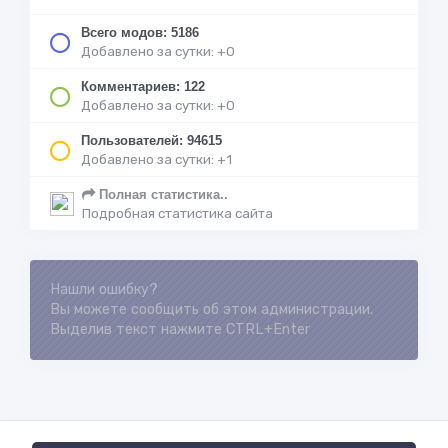
Всего модов: 5186
Добавлено за сутки: +0
Комментариев: 122
Добавлено за сутки: +0
Пользователей: 94615
Добавлено за сутки: +1
Полная статистика..
Подробная статистика сайта
Нашли ошибку?
Loading...
Вы можете сообщить об этом администрации.
Выделив текст нажмите CTRL+Enter