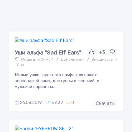
Уши эльфа "Sad Elf Ears"
+3
Моды для Симс 4
/
Дополнения
/
Внешность
/
Уши
Милые ушки грустного эльфа для ваших
персонажей симс, доступны и женский, и
мужской варианты....
26.08.2019
3 632
0
Скачать