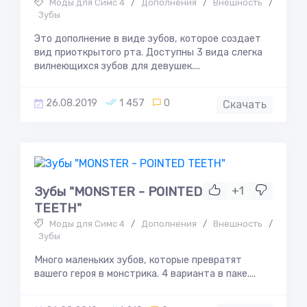
Моды для Симс 4
/
Дополнения
/
Внешность
/
Зубы
Это дополнение в виде зубов, которое создает
вид приоткрытого рта. Доступны 3 вида слегка
вилнеющихся зубов для девушек....
26.08.2019
1 457
0
Скачать
Зубы "MONSTER - POINTED
+1
TEETH"
Моды для Симс 4
/
Дополнения
/
Внешность
/
Зубы
Много маленьких зубов, которые превратят
вашего героя в монстрика. 4 варианта в паке....