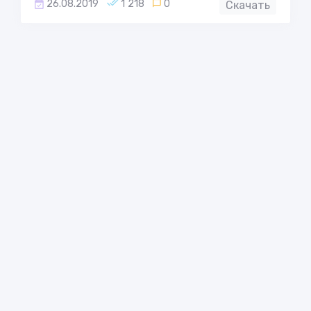
26.08.2019
1 218
0
Скачать