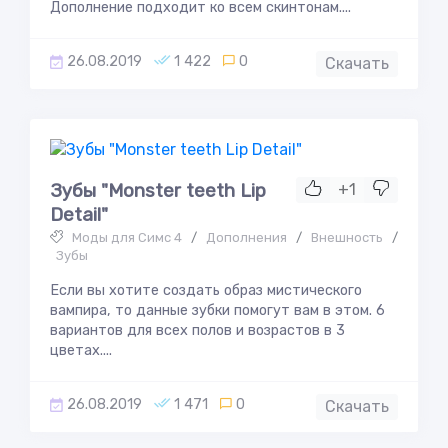
Дополнение подходит ко всем скинтонам....
26.08.2019
1 422
0
Скачать
Зубы "Monster teeth Lip
+1
Detail"
Моды для Симс 4
/
Дополнения
/
Внешность
/
Зубы
Если вы хотите создать образ мистического
вампира, то данные зубки помогут вам в этом. 6
вариантов для всех полов и возрастов в 3
цветах....
26.08.2019
1 471
0
Скачать