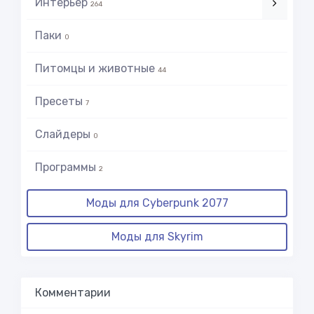
Интерьер
264
Паки
0
Питомцы и животные
44
Пресеты
7
Слайдеры
0
Программы
2
Моды для Cyberpunk 2077
Моды для Skyrim
Комментарии