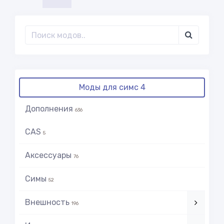
Моды для симс 4
Дополнения
636
CAS
5
Аксессуары
76
Симы
52
Внешность
196