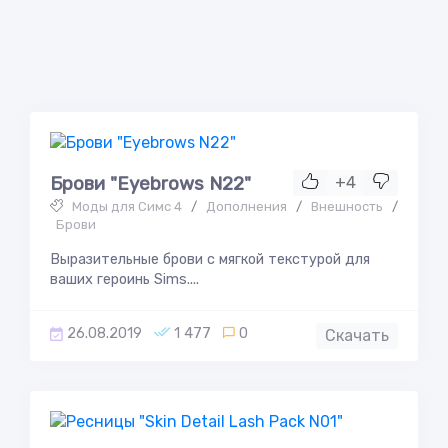
Брови "Eyebrows N22"
+4
Моды для Симс 4
/
Дополнения
/
Внешность
/
Брови
Выразительные брови с мягкой текстурой для
ваших героинь Sims....
26.08.2019
1 477
0
Скачать