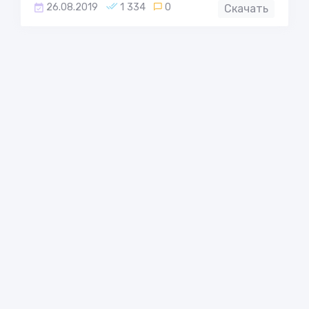
26.08.2019
1 334
0
Скачать