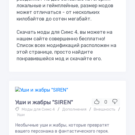
локальные и геймплейные, размер модов
может отличаться - от нескольких
килобайтов до сотен мегабайт.
Скачать моды для Симс 4, вы можете на
нашем сайте совершенно бесплатно!
Список всех модификаций расположен на
этой странице, просто найдите
понравившейся мод и скачайте его.
Уши и жабры "SIREN"
0
Моды для Симс 4
/
Дополнения
/
Внешность
/
Уши
Необычные уши и жабры, которые превратят
вашего персонажа в фантастического героя.