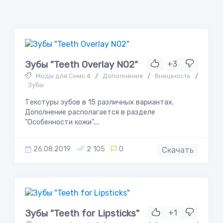
Зубы "Teeth Overlay N02"
+3
Моды для Симс 4
/
Дополнения
/
Внешность
/
Зубы
Текстуры зубов в 15 различных вариантах.
Дополнение располагается в разделе
"Особенности кожи"....
26.08.2019
2 105
0
Скачать
Зубы "Teeth for Lipsticks"
+1