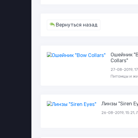
Вернуться назад
Ошейник "
Collars"
27-08-2019, 17
Питомцы и ж
Линзы "Siren E
26-08-2019, 15:21,