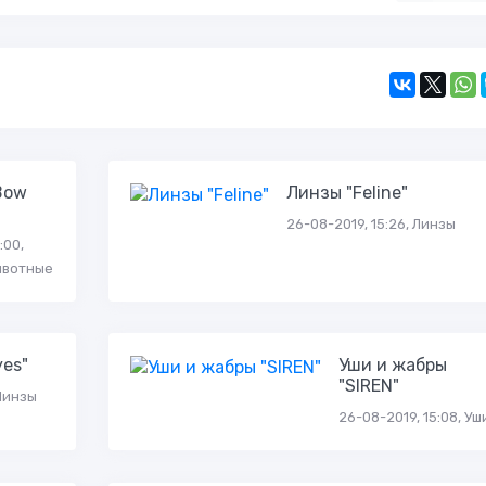
Bow
Линзы "Feline"
26-08-2019, 15:26, Линзы
:00,
ивотные
yes"
Уши и жабры
"SIREN"
 Линзы
26-08-2019, 15:08, Уш