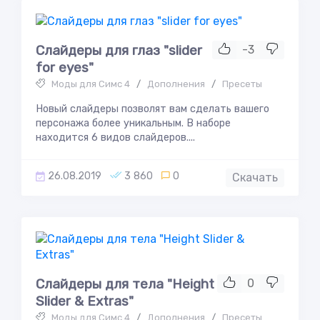
Слайдеры для глаз "slider
-3
for eyes"
Моды для Симс 4
/
Дополнения
/
Пресеты
Новый слайдеры позволят вам сделать вашего
персонажа более уникальным. В наборе
находится 6 видов слайдеров....
26.08.2019
3 860
0
Скачать
Слайдеры для тела "Height
0
Slider & Extras"
Моды для Симс 4
/
Дополнения
/
Пресеты