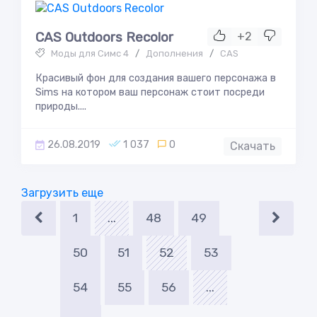
CAS Outdoors Recolor
+2
Моды для Симс 4
/
Дополнения
/
CAS
Красивый фон для создания вашего персонажа в
Sims на котором ваш персонаж стоит посреди
природы....
26.08.2019
1 037
0
Скачать
Загрузить еще
1
...
48
49
50
51
52
53
54
55
56
...