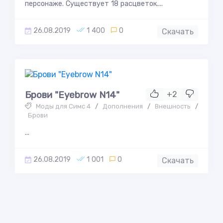
персонаже. Существует 18 расцветок....
26.08.2019
1 400
0
Скачать
Брови "Eyebrow N14"
+2
Моды для Симс 4
/
Дополнения
/
Внешность
/
Брови
...
26.08.2019
1 001
0
Скачать