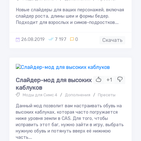
Новые слайдеры для ваших персонажей, включая
слайдер роста, длины шеи и формы бедер.
Подходит для взрослых и симов-подростков....
26.08.2019
7 197
0
Скачать
Слайдер-мод для высоких
+1
каблуков
Моды для Симс 4
/
Дополнения
/
Пресеты
Данный мод позволит вам настраивать обувь на
высоких каблуках, которая часто погружается
ниже уровня земли в CAS. Для того, чтобы
исправить этот баг, нужно зайти в игру, выбрать
нужную обувь и потянуть вверх её нижнюю
часть....