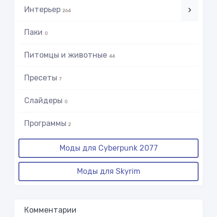
Интерьер
264
Паки
0
Питомцы и животные
44
Пресеты
7
Слайдеры
0
Программы
2
Моды для Cyberpunk 2077
Моды для Skyrim
Комментарии