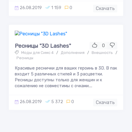
26.08.2019
1 159
0
Скачать
Ресницы "3D Lashes"
0
Моды для Симс 4
/
Дополнения
/
Внешность
/
Ресницы
Красивые реснички для ваших героинь в 3D. В пак
входит 5 различных стилей и 3 расцветки.
Ресницы доступны только для женщин и к
сожалению не совместимы с очками....
26.08.2019
5 372
0
Скачать