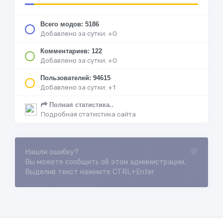
Всего модов: 5186
Добавлено за сутки: +0
Комментариев: 122
Добавлено за сутки: +0
Пользователей: 94615
Добавлено за сутки: +1
Полная статистика..
Подробная статистика сайта
Нашли ошибку?
Loading...
Вы можете сообщить об этом администрации.
Выделив текст нажмите CTRL+Enter