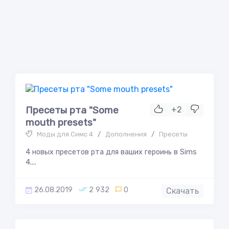
Пресеты рта "Some
+2
mouth presets"
Моды для Симс 4
/
Дополнения
/
Пресеты
4 новых пресетов рта для ваших героинь в Sims
4....
26.08.2019
2 932
0
Скачать