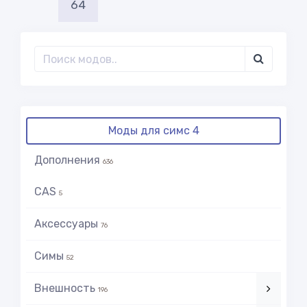
64
Моды для симс 4
Дополнения
636
CAS
5
Аксессуары
76
Симы
52
Внешность
196