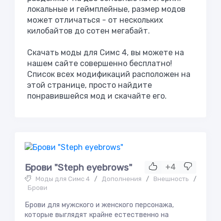
локальные и геймплейные, размер модов
может отличаться - от нескольких
килобайтов до сотен мегабайт.
Скачать моды для Симс 4, вы можете на
нашем сайте совершенно бесплатно!
Список всех модификаций расположен на
этой странице, просто найдите
понравившейся мод и скачайте его.
Брови "Steph eyebrows"
+4
Моды для Симс 4
/
Дополнения
/
Внешность
/
Брови
Брови для мужского и женского персонажа,
которые выглядят крайне естественно на