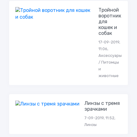
Тройной
воротник
для
кошек и
собак
17-09-2019,
11:06,
Аксессуары
/ Питомцы
и
животные
Линзы с тремя
зрачками
7-09-2019, 11:52,
Линзы