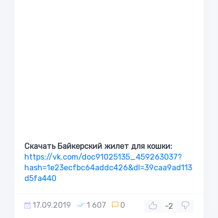
Скачать Байкерский жилет для кошки:
https://vk.com/doc91025135_459263037?
hash=1e23ecfbc64addc426&dl=39caa9ad113
d5fa440
17.09.2019
1 607
0
-2