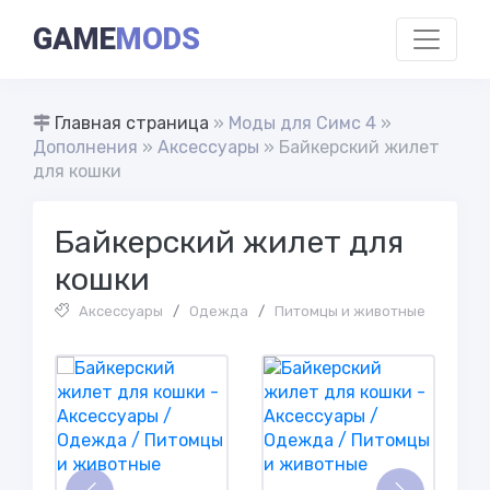
GAME
MODS
Главная страница
»
Моды для Симс 4
»
Дополнения
»
Аксессуары
» Байкерский жилет
для кошки
Байкерский жилет для
кошки
Аксессуары
/
Одежда
/
Питомцы и животные