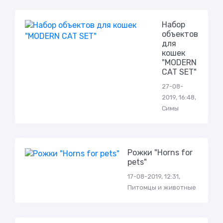
Набор
объектов
для
кошек
"MODERN
CAT SET"
27-08-
2019, 16:48,
Симы
Рожки "Horns for
pets"
17-08-2019, 12:31,
Питомцы и животные