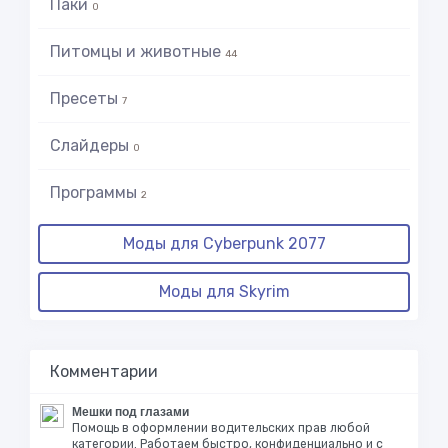
Паки
0
Питомцы и животные
44
Пресеты
7
Слайдеры
0
Программы
2
Моды для Cyberpunk 2077
Моды для Skyrim
Комментарии
Мешки под глазами
Помощь в оформлении водительских прав любой
категории. Работаем быстро, конфиденциально и с