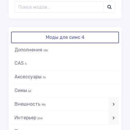
Моды для симс 4
Дополнения
636
CAS
5
Аксессуары
76
Симы
52
Внешность
196
Интерьер
264