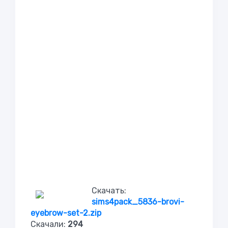
Скачать:
sims4pack_5836-brovi-
eyebrow-set-2.zip
Скачали:
294