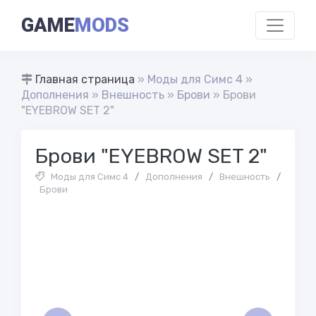
GAME
MODS
Главная страница
»
Моды для Симс 4
»
Дополнения
»
Внешность
»
Брови
» Брови
"EYEBROW SET 2"
Брови "EYEBROW SET 2"
Моды для Симс 4
/
Дополнения
/
Внешность
/
Брови