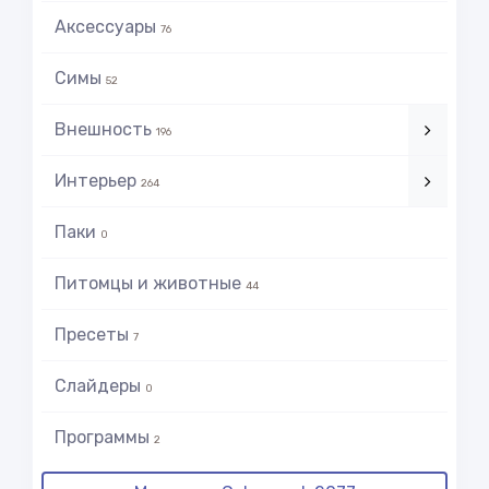
Аксессуары
76
Симы
52
Внешность
196
Интерьер
264
Паки
0
Питомцы и животные
44
Пресеты
7
Слайдеры
0
Программы
2