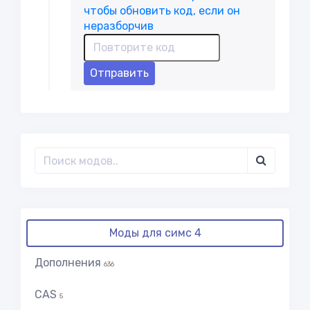
Отправить
Моды для симс 4
Дополнения
636
CAS
5