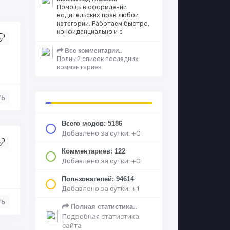
Помощь в оформлении
водительских прав любой
категории. Работаем быстро,
конфиденциально и с
Все комментарии..
Полный список последних
комментариев
ть
Всего модов: 5186
Добавлено за сутки: +0
Комментариев: 122
Добавлено за сутки: +0
Пользователей: 94614
Добавлено за сутки: +1
ть
Полная статистика..
Подробная статистика
сайта