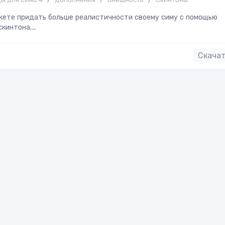
жете придать больше реалистичности своему симу с помощью
кинтона....
Скача