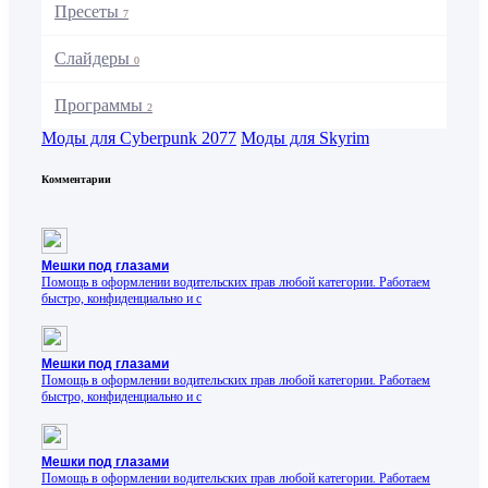
Пресеты
7
Слайдеры
0
Программы
2
Моды для Cyberpunk 2077
Моды для Skyrim
Комментарии
Мешки под глазами
Помощь в оформлении водительских прав любой категории. Работаем
быстро, конфиденциально и с
Мешки под глазами
Помощь в оформлении водительских прав любой категории. Работаем
быстро, конфиденциально и с
Мешки под глазами
Помощь в оформлении водительских прав любой категории. Работаем