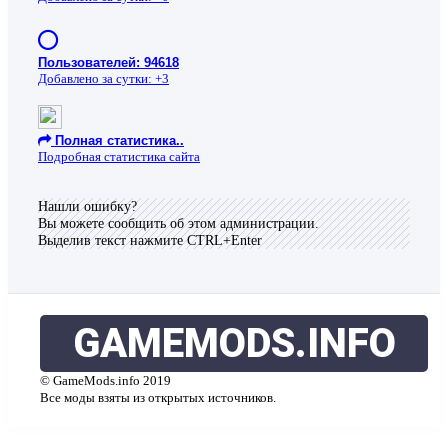
Пользователей: 94618
Добавлено за сутки: +3
Полная статистика..
Подробная статистика сайта
Loading...
Нашли ошибку?
Вы можете сообщить об этом администрации.
Выделив текст нажмите CTRL+Enter
GAMEMODS
.INFO
© GameMods.info 2019
Все моды взяты из открытых источников.