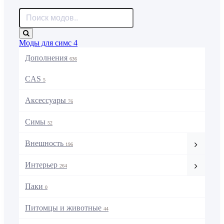
Моды для симс 4
Дополнения
636
CAS
5
Аксессуары
76
Симы
52
Внешность
196
Интерьер
264
Паки
0
Питомцы и животные
44