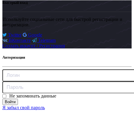
Быстрый вход
Используйте социальные сети для быстрой регистрации и
авторизации.
Twitter
Google
ВКонтакте
Telegram
Создать аккаунт / Регистрация
Авторизация
Не запоминать данные
Войти
Я забыл свой пароль