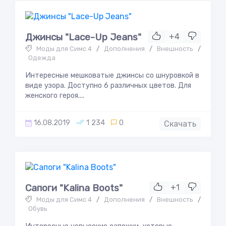
Джинсы "Lace-Up Jeans"
+4
Моды для Симс 4
/
Дополнения
/
Внешность
/
Одежда
Интересные мешковатые джинсы со шнуровкой в
виде узора. Доступно 6 различных цветов. Для
женского героя....
16.08.2019
1 234
0
Скачать
Сапоги "Kalina Boots"
+1
Моды для Симс 4
/
Дополнения
/
Внешность
/
Обувь