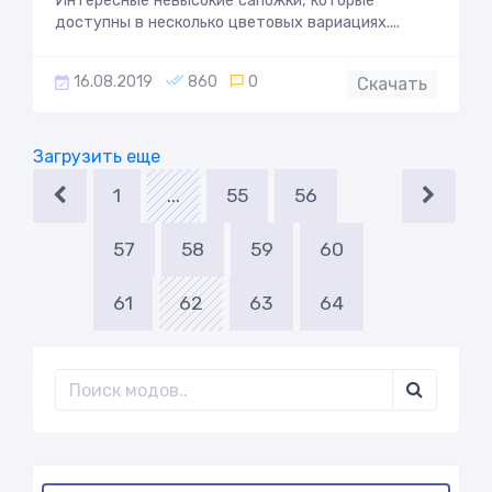
Интересные невысокие сапожки, которые
доступны в несколько цветовых вариациях....
16.08.2019
860
0
Скачать
Загрузить еще
1
...
55
56
57
58
59
60
61
62
63
64