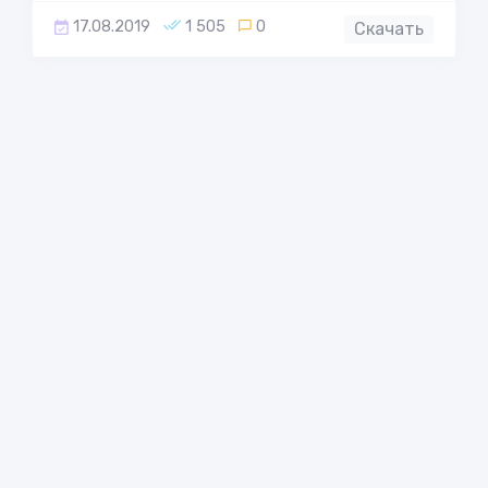
17.08.2019
1 505
0
Скачать