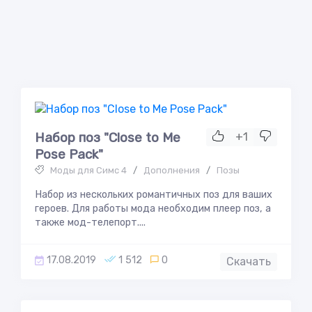
Набор поз "Close to Me
+1
Pose Pack"
Моды для Симс 4
/
Дополнения
/
Позы
Набор из нескольких романтичных поз для ваших
героев. Для работы мода необходим плеер поз, а
также мод-телепорт....
17.08.2019
1 512
0
Скачать