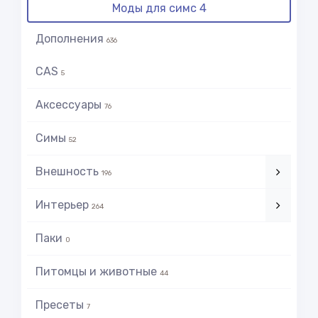
Моды для симс 4
Дополнения
636
CAS
5
Аксессуары
76
Симы
52
Внешность
196
Интерьер
264
Паки
0
Питомцы и животные
44
Пресеты
7