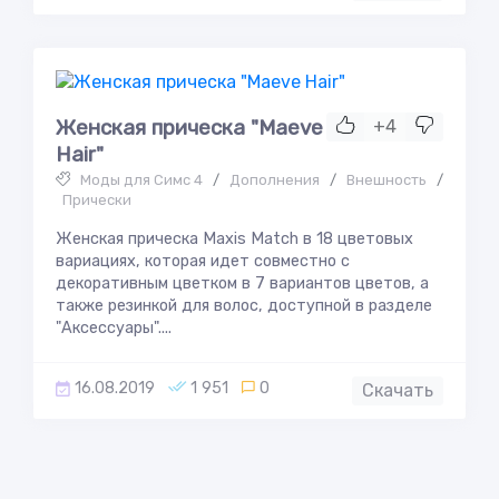
Женская прическа "Maeve
+4
Hair"
Моды для Симс 4
/
Дополнения
/
Внешность
/
Прически
Женская прическа Maxis Match в 18 цветовых
вариациях, которая идет совместно с
декоративным цветком в 7 вариантов цветов, а
также резинкой для волос, доступной в разделе
"Аксессуары"....
16.08.2019
1 951
0
Скачать