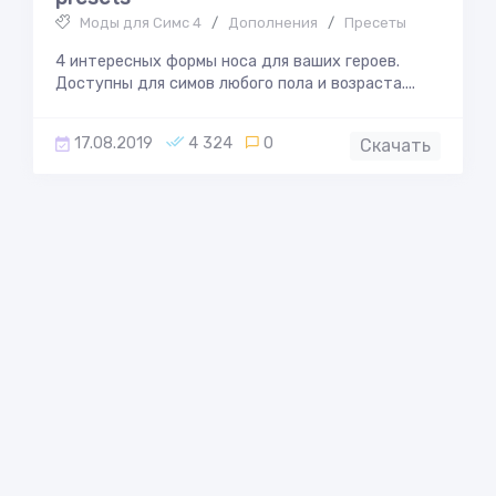
Моды для Симс 4
/
Дополнения
/
Пресеты
4 интересных формы носа для ваших героев.
Доступны для симов любого пола и возраста....
17.08.2019
4 324
0
Скачать