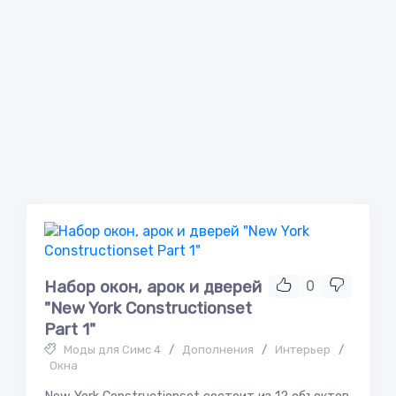
Набор окон, арок и дверей
0
"New York Constructionset
Part 1"
Моды для Симс 4
/
Дополнения
/
Интерьер
/
Окна