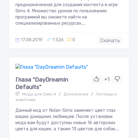
предназначенная для создания контента в игре
Sims 4. Множество уроков по пользованию
программой вы сможете найти на
специализированных ресурсах....
17.08.2019
1 526
0
Скачать
Глаза "DayDreamin
+1
Defaults"
Моды для Симс 4
/
Дополнения
/
Питомцы и
животные
Данный мод от Nolan-Sims заменяет цвет глаз
ваших домашних любимцев. После установки
мода вам будут доступны новые 16 авторских
цвета для кошек, а также 13 цветов для собак....