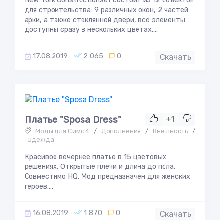
New York Constructionset состоит из 12 объектов
для строительства: 9 различных окон, 2 частей
арки, а также стеклянной двери, все элементы
доступны сразу в нескольких цветах....
17.08.2019
2 065
0
Скачать
Платье "Sposa Dress"
+1
Моды для Симс 4
/
Дополнения
/
Внешность
/
Одежда
Красивое вечернее платье в 15 цветовых
решениях. Открытые плечи и длина до пола.
Совместимо HQ. Мод предназначен для женских
героев....
16.08.2019
1 870
0
Скачать