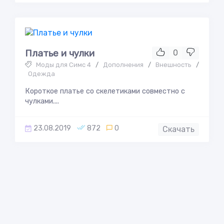
Платье и чулки
0
Моды для Симс 4
/
Дополнения
/
Внешность
/
Одежда
Короткое платье со скелетиками совместно с
чулками....
23.08.2019
872
0
Скачать