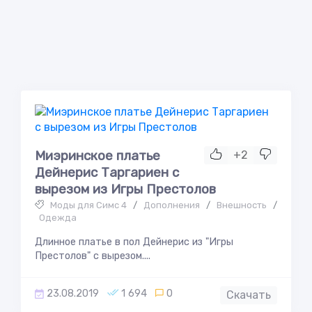
Миэринское платье
+2
Дейнерис Таргариен с
вырезом из Игры Престолов
Моды для Симс 4
/
Дополнения
/
Внешность
/
Одежда
Длинное платье в пол Дейнерис из "Игры
Престолов" с вырезом....
23.08.2019
1 694
0
Скачать