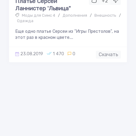
Платье Серсеи
+2
Ланнистер 'Львица"
Моды для Симс 4
/
Дополнения
/
Внешность
/
Одежда
Еще одно платье Серсеи из "Игры Престолов", на
этот раз в красном цвете....
23.08.2019
1 470
0
Скачать