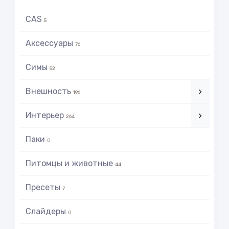
CAS
5
Аксессуары
76
Симы
52
Внешность
196
Интерьер
264
Паки
0
Питомцы и животные
44
Пресеты
7
Слайдеры
0