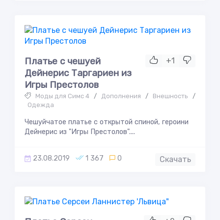
Платье с чешуей
+1
Дейнерис Таргариен из
Игры Престолов
Моды для Симс 4
/
Дополнения
/
Внешность
/
Одежда
Чешуйчатое платье с открытой спиной, героини
Дейнерис из "Игры Престолов"....
23.08.2019
1 367
0
Скачать