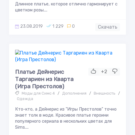
Длинное платье, которое отлично гармонирует с
цветком розы....
23.08.2019
1 229
0
Скачать
Платье Дейнерис
+2
Таргариен из Кварта
(Игра Престолов)
Моды для Симс 4
/
Дополнения
/
Внешность
/
Одежда
Кто-кто, а Дейнерис из "Игры Престолов" точно
знает толк в моде. Красивое платье героини
популярного сериала в нескольких цветах для
Sims....