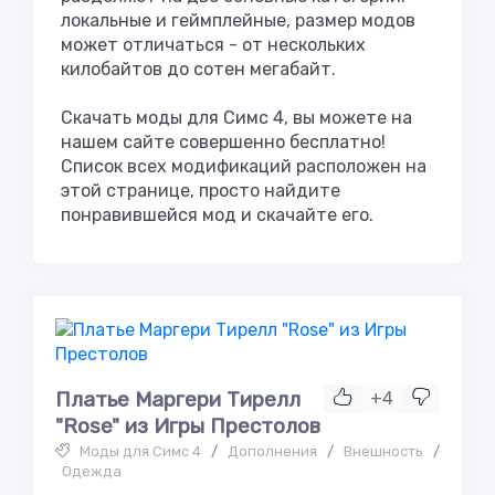
локальные и геймплейные, размер модов
может отличаться - от нескольких
килобайтов до сотен мегабайт.
Скачать моды для Симс 4, вы можете на
нашем сайте совершенно бесплатно!
Список всех модификаций расположен на
этой странице, просто найдите
понравившейся мод и скачайте его.
Платье Маргери Тирелл
+4
"Rose" из Игры Престолов
Моды для Симс 4
/
Дополнения
/
Внешность
/
Одежда