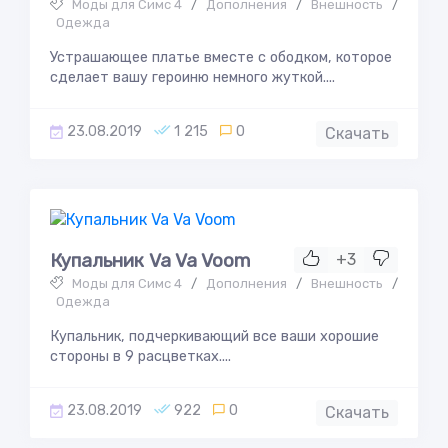
Моды для Симс 4
/
Дополнения
/
Внешность
/
Одежда
Устрашающее платье вместе с ободком, которое
сделает вашу героиню немного жуткой....
23.08.2019
1 215
0
Скачать
Купальник Va Va Voom
+3
Моды для Симс 4
/
Дополнения
/
Внешность
/
Одежда
Купальник, подчеркивающий все ваши хорошие
стороны в 9 расцветках....
23.08.2019
922
0
Скачать