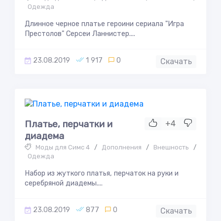
Одежда
Длинное черное платье героини сериала "Игра
Престолов" Серсеи Ланнистер....
23.08.2019
1 917
0
Скачать
Платье, перчатки и
+4
диадема
Моды для Симс 4
/
Дополнения
/
Внешность
/
Одежда
Набор из жуткого платья, перчаток на руки и
серебряной диадемы....
23.08.2019
877
0
Скачать