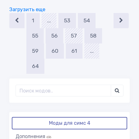
Загрузить еще
1
...
53
54
55
56
57
58
59
60
61
...
64
Моды для симс 4
Дополнения
636