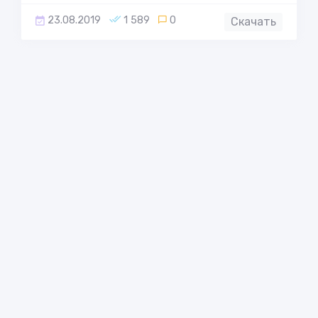
23.08.2019
1 589
0
Скачать