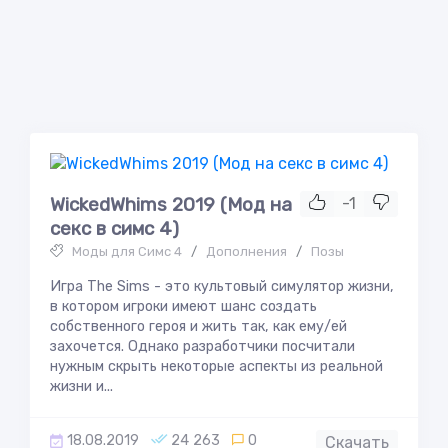
WickedWhims 2019 (Мод на
-1
секс в симс 4)
Моды для Симс 4
/
Дополнения
/
Позы
Игра The Sims - это культовый симулятор жизни,
в котором игроки имеют шанс создать
собственного героя и жить так, как ему/ей
захочется. Однако разработчики посчитали
нужным скрыть некоторые аспекты из реальной
жизни и...
18.08.2019
24 263
0
Скачать