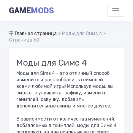
GAME
MODS
Главная страница
»
Моды для Симс 4
»
Страница 60
Моды для Симс 4
Моды для Sims 4 – это отличный способ
изменить и разнообразить геймплей
всеми любимой игры! Используя моды, вы
сможете улучшить графику, изменить
геймплей, озвучку, добавить
дополнительные скины и многое другое.
В зависимости от количества изменений,
добавляемых в геймплей, моды для Симс 4
разделяют на две основные категории: