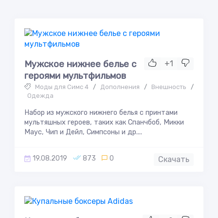
Мужское нижнее белье с
+1
героями мультфильмов
Моды для Симс 4
/
Дополнения
/
Внешность
/
Одежда
Набор из мужского нижнего белья с принтами
мультяшных героев, таких как Спанчбоб, Микки
Маус, Чип и Дейл, Симпсоны и др....
19.08.2019
873
0
Скачать