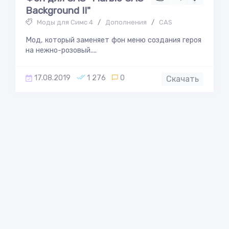
Background II"
Моды для Симс 4
/
Дополнения
/
CAS
Мод, который заменяет фон меню создания героя
на нежно-розовый....
17.08.2019
1 276
0
Скачать