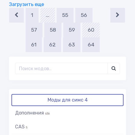
Загрузить еще
1
...
55
56
57
58
59
60
61
62
63
64
Моды для симс 4
Дополнения
636
CAS
5