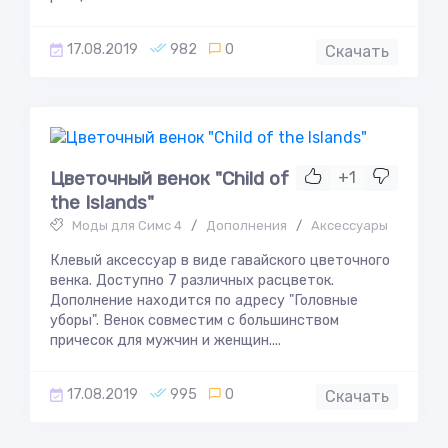
17.08.2019
982
0
Скачать
Цветочный венок "Child of
+1
the Islands"
Моды для Симс 4
/
Дополнения
/
Аксессуары
Клевый аксессуар в виде гавайского цветочного
венка. Доступно 7 различных расцветок.
Дополнение находится по адресу "Головные
уборы". Венок совместим с большинством
причесок для мужчин и женщин....
17.08.2019
995
0
Скачать