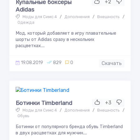
Купальные боксеры
+2
Adidas
Моды для Симс 4
/
Дополнения
/
Внешность
/
Одежда
Мод, который добавляет в игру плавательные
шорты от Adidas сразу в нескольких
расцветках....
19.08.2019
829
0
Скачать
Ботинки Timberland
+3
Моды для Симс 4
/
Дополнения
/
Внешность
/
Обувь
Ботинки от популярного бренда обувь Timberland
в двух расцветках для мужчин....