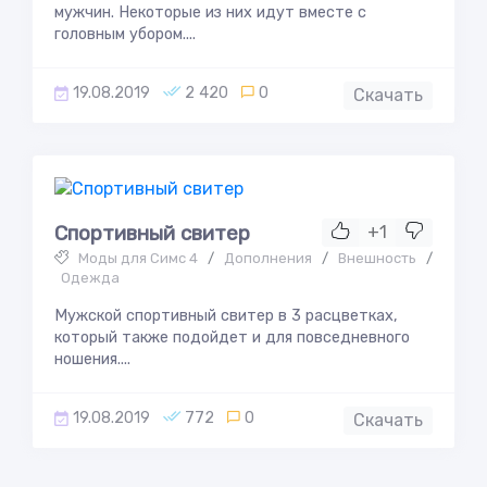
мужчин. Некоторые из них идут вместе с
головным убором....
19.08.2019
2 420
0
Скачать
Спортивный свитер
+1
Моды для Симс 4
/
Дополнения
/
Внешность
/
Одежда
Мужской спортивный свитер в 3 расцветках,
который также подойдет и для повседневного
ношения....
19.08.2019
772
0
Скачать