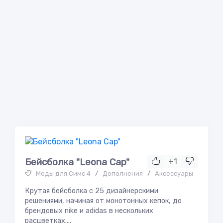
Бейсболка "Leona Cap"
+1
Моды для Симс 4
/
Дополнения
/
Аксессуары
Крутая бейсболка с 25 дизайнерскими
решениями, начиная от монотонных кепок, до
брендовых nike и adidas в нескольких
расцветках....