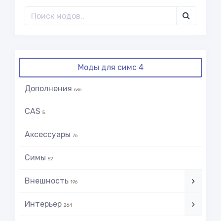
Моды для симс 4
Дополнения
636
CAS
5
Аксессуары
76
Симы
52
Внешность
196
Интерьер
264