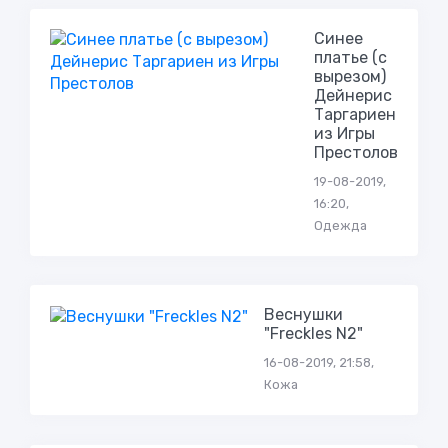
Синее
платье (с
вырезом)
Дейнерис
Таргариен
из Игры
Престолов
19-08-2019,
16:20,
Одежда
Веснушки
"Freckles N2"
16-08-2019, 21:58,
Кожа