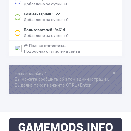
Добавлено за сутки: +0
Комментариев: 122
Добавлено за сутки: +0
Пользователей: 94614
Добавлено за сутки: +0
Полная статистика..
Подробная статистика сайта
Нашли ошибку?
Loading...
Вы можете сообщить об этом администрации.
Выделив текст нажмите CTRL+Enter
GAMEMODS
.INFO