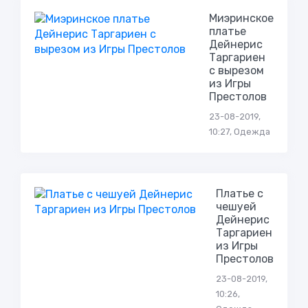
Миэринское
платье
Дейнерис
Таргариен
с вырезом
из Игры
Престолов
23-08-2019,
10:27, Одежда
Платье с
чешуей
Дейнерис
Таргариен
из Игры
Престолов
23-08-2019,
10:26,