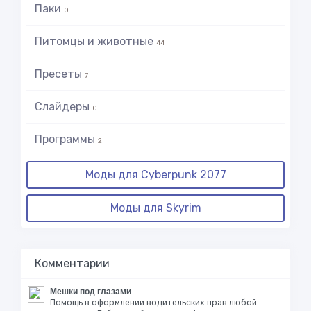
Паки
0
Питомцы и животные
44
Пресеты
7
Слайдеры
0
Программы
2
Моды для Cyberpunk 2077
Моды для Skyrim
Комментарии
Мешки под глазами
Помощь в оформлении водительских прав любой