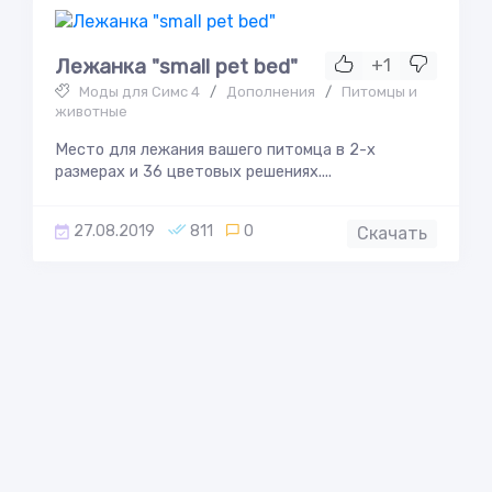
Лежанка "small pet bed"
+1
Моды для Симс 4
/
Дополнения
/
Питомцы и
животные
Место для лежания вашего питомца в 2-х
размерах и 36 цветовых решениях....
27.08.2019
811
0
Скачать