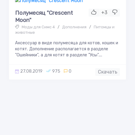
Полумесяц "Crescent
+3
Moon"
Моды для Симс 4
/
Дополнения
/
Питомцы и
животные
Аксессуар в виде полумесяца для котов, кошек и
котят. Дополнение располагается в разделе
"Ошейники", а для котят в разделе "Усы"....
27.08.2019
975
0
Скачать