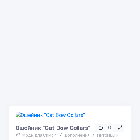
Ошейник "Cat Bow Collars"
0
Моды для Симс 4
/
Дополнения
/
Питомцы и