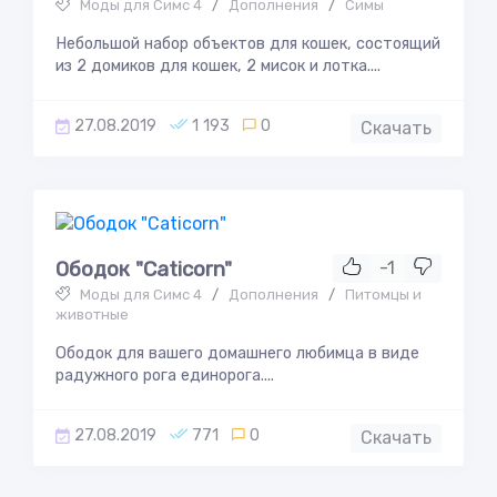
Моды для Симс 4
/
Дополнения
/
Симы
Небольшой набор объектов для кошек, состоящий
из 2 домиков для кошек, 2 мисок и лотка....
27.08.2019
1 193
0
Скачать
Ободок "Caticorn"
-1
Моды для Симс 4
/
Дополнения
/
Питомцы и
животные
Ободок для вашего домашнего любимца в виде
радужного рога единорога....
27.08.2019
771
0
Скачать