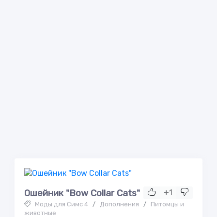
Ошейник "Bow Collar Cats"
+1
Моды для Симс 4
/
Дополнения
/
Питомцы и
животные