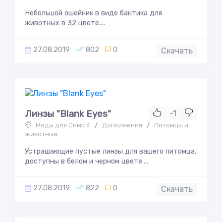
Небольшой ошейник в виде бантика для
животных в 32 цвете....
27.08.2019
802
0
Скачать
Линзы "Blank Eyes"
-1
Моды для Симс 4
/
Дополнения
/
Питомцы и
животные
Устрашающие пустые линзы для вашего питомца,
доступны в белом и черном цвете....
27.08.2019
822
0
Скачать