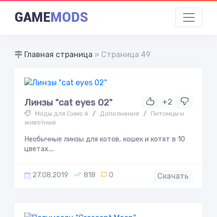
GAME
MODS
Главная страница
» Страница 49
Линзы "cat eyes 02"
+2
Моды для Симс 4
/
Дополнения
/
Питомцы и
животные
Необычные линзы для котов, кошек и котят в 10
цветах....
27.08.2019
818
0
Скачать