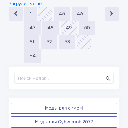
Загрузить еще
1
...
45
46
47
48
49
50
51
52
53
...
64
Моды для симс 4
Моды для Cyberpunk 2077