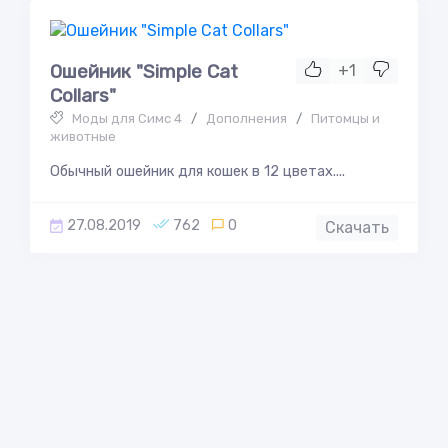
Ошейник "Simple Cat
+1
Collars"
Моды для Симс 4
/
Дополнения
/
Питомцы и
животные
Обычный ошейник для кошек в 12 цветах....
27.08.2019
762
0
Скачать