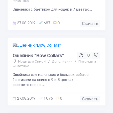
животные
Ошейники с бантиком для кошек в 7 цветах....
27.08.2019
687
0
Скачать
Ошейник "Bow Collars"
0
Моды для Симс 4
/
Дополнения
/
Питомцы и
животные
Ошейники для маленьких и больших собак с
бантиками на спине в 9 и 8 цветах
соответственно....
27.08.2019
1 076
0
Скачать