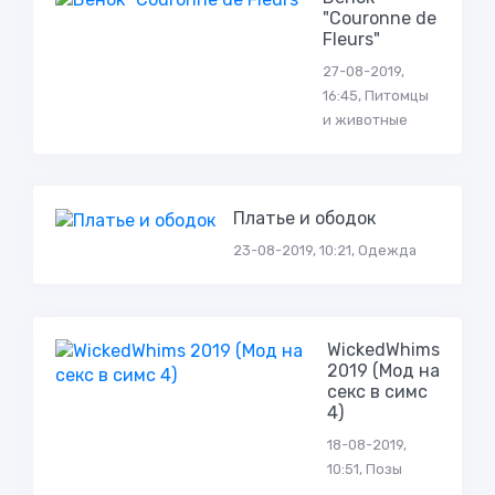
"Couronne de
Fleurs"
27-08-2019,
16:45, Питомцы
и животные
Платье и ободок
23-08-2019, 10:21, Одежда
WickedWhims
2019 (Мод на
секс в симс
4)
18-08-2019,
10:51, Позы