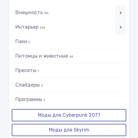
Внешность
196
Интерьер
264
Паки
0
Питомцы и животные
44
Пресеты
7
Слайдеры
0
Программы
2
Моды для Cyberpunk 2077
Моды для Skyrim