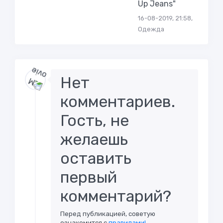
Up Jeans"
16-08-2019, 21:58,
Одежда
Нет
комментариев.
Гость, не
желаешь
оставить
первый
комментарий?
Перед публикацией, советую
ознакомится с
правилами!