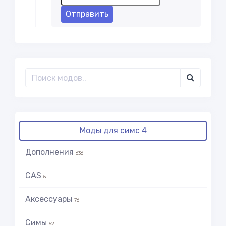
Отправить
Моды для симс 4
Дополнения
636
CAS
5
Аксессуары
76
Симы
52