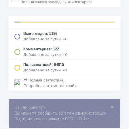
Полный список последних комментариев
Всего модов: 5186
Добавлено за сутки: +0
Комментариев: 122
Добавлено за сутки: +0
Пользователей: 94615
Добавлено за сутки: +1
Полная статистика..
Подробная статистика сайта
Нашли ошибку?
Loading...
Вы можете сообщить об этом администрации.
Выделив текст нажмите CTRL+Enter