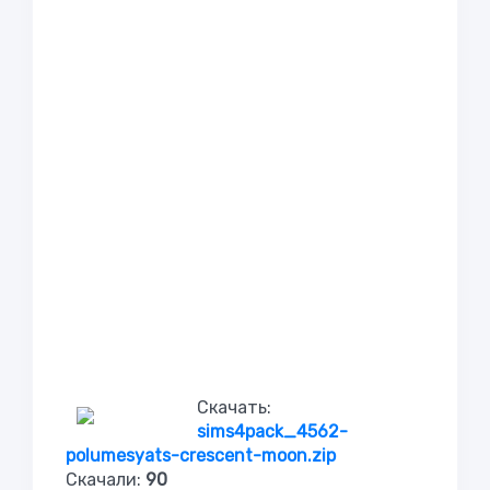
Скачать:
sims4pack_4562-
polumesyats-crescent-moon.zip
Скачали:
90