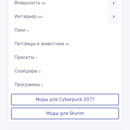
Внешность
196
Интерьер
264
Паки
0
Питомцы и животные
44
Пресеты
7
Слайдеры
0
Программы
2
Моды для Cyberpunk 2077
Моды для Skyrim