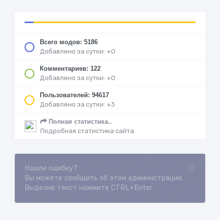
Всего модов: 5186
Добавлено за сутки: +0
Комментариев: 122
Добавлено за сутки: +0
Пользователей: 94617
Добавлено за сутки: +3
Полная статистика..
Подробная статистика сайта
Нашли ошибку?
Loading...
Вы можете сообщить об этом администрации.
Выделив текст нажмите CTRL+Enter