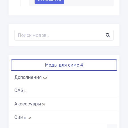
Моды для симс 4
Дополнения
636
CAS
5
Аксессуары
76
Симы
52