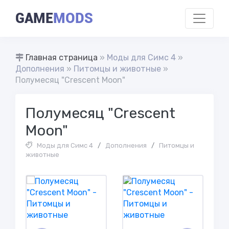
GAME
MODS
Главная страница
»
Моды для Симс 4
»
Дополнения
»
Питомцы и животные
»
Полумесяц "Crescent Moon"
Полумесяц "Crescent
Moon"
Моды для Симс 4
/
Дополнения
/
Питомцы и
животные