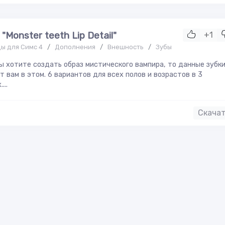
"Monster teeth Lip Detail"
+1
ы для Симс 4
/
Дополнения
/
Внешность
/
Зубы
ы хотите создать образ мистического вампира, то данные зубк
т вам в этом. 6 вариантов для всех полов и возрастов в 3
...
Скача