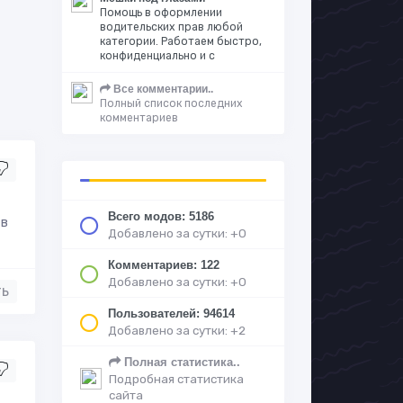
Помощь в оформлении
водительских прав любой
категории. Работаем быстро,
конфиденциально и с
Все комментарии..
Полный список последних
комментариев
Всего модов: 5186
 в
Добавлено за сутки: +0
Комментариев: 122
Добавлено за сутки: +0
ть
Пользователей: 94614
Добавлено за сутки: +2
Полная статистика..
Подробная статистика
сайта