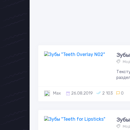
Зубы
Мод
Тексту
раздел
Max
26.08.2019
2 103
0
Зубы 
Мод