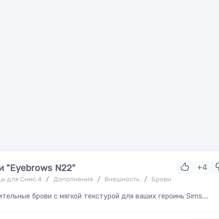
и "Eyebrows N22"
+4
ы для Симс 4
/
Дополнения
/
Внешность
/
Брови
тельные брови с мягкой текстурой для ваших героинь Sims....