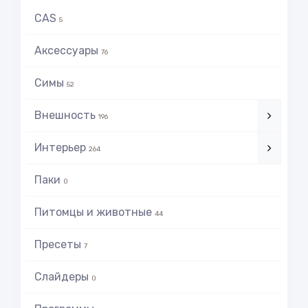
CAS
5
Аксессуары
76
Симы
52
Внешность
196
Интерьер
264
Паки
0
Питомцы и животные
44
Пресеты
7
Слайдеры
0