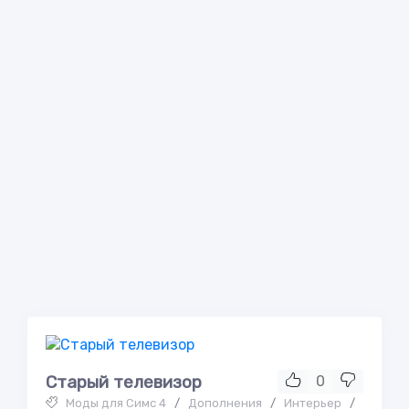
Старый телевизор
0
Моды для Симс 4
/
Дополнения
/
Интерьер
/