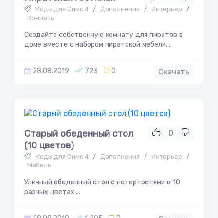
Моды для Симс 4
/
Дополнения
/
Интерьер
/
Комнаты
Создайте собственную комнату для пиратов в
доме вместе с набором пиратской мебели....
28.08.2019
723
0
Скачать
Старый обеденный стол
0
(10 цветов)
Моды для Симс 4
/
Дополнения
/
Интерьер
/
Мебель
Уличный обеденный стол с потертостями в 10
разных цветах....