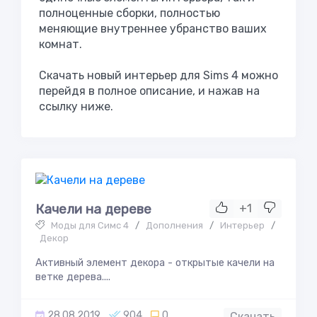
полноценные сборки, полностью
меняющие внутреннее убранство ваших
комнат.
Скачать новый интерьер для Sims 4 можно
перейдя в полное описание, и нажав на
ссылку ниже.
Качели на дереве
+1
Моды для Симс 4
/
Дополнения
/
Интерьер
/
Декор
Активный элемент декора - открытые качели на
ветке дерева....
28.08.2019
904
0
Скачать