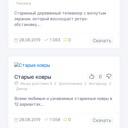
Техника
Старинный деревянный телевизор с вогнутым
экраном, который воссоздаст ретро-
обстановку....
28.08.2019
1 083
0
Скачать
Старые ковры
0
Моды для Симс 4
/
Дополнения
/
Интерьер
/
Декор
Всеми любимые и узнаваемые старинные ковры в
12 вариантах....
28.08.2019
1 058
0
Скачать