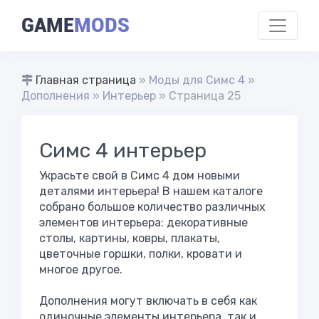
GAME
MODS
Главная страница
»
Моды для Симс 4
»
Дополнения
»
Интерьер
» Страница 25
Симс 4 интерьер
Украсьте свой в Симс 4 дом новыми
деталями интерьера! В нашем каталоге
собрано большое количество различных
элементов интерьера: декоративные
столы, картины, ковры, плакаты,
цветочные горшки, полки, кровати и
многое другое.
Дополнения могут включать в себя как
одиночные элементы интерьера, так и