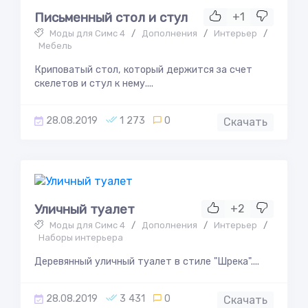
Письменный стол и стул
+1
Моды для Симс 4
/
Дополнения
/
Интерьер
/
Мебель
Криповатый стол, который держится за счет
скелетов и стул к нему....
28.08.2019
1 273
0
Скачать
Уличный туалет
+2
Моды для Симс 4
/
Дополнения
/
Интерьер
/
Наборы интерьера
Деревянный уличный туалет в стиле "Шрека"....
28.08.2019
3 431
0
Скачать