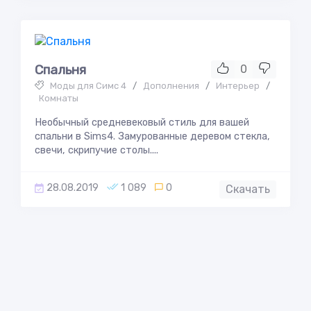
Спальня
0
Моды для Симс 4
/
Дополнения
/
Интерьер
/
Комнаты
Необычный средневековый стиль для вашей
спальни в Sims4. Замурованные деревом стекла,
свечи, скрипучие столы....
28.08.2019
1 089
0
Скачать