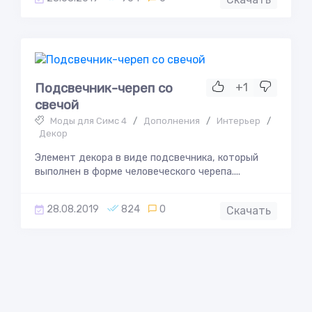
Подсвечник-череп со
+1
свечой
Моды для Симс 4
/
Дополнения
/
Интерьер
/
Декор
Элемент декора в виде подсвечника, который
выполнен в форме человеческого черепа....
28.08.2019
824
0
Скачать