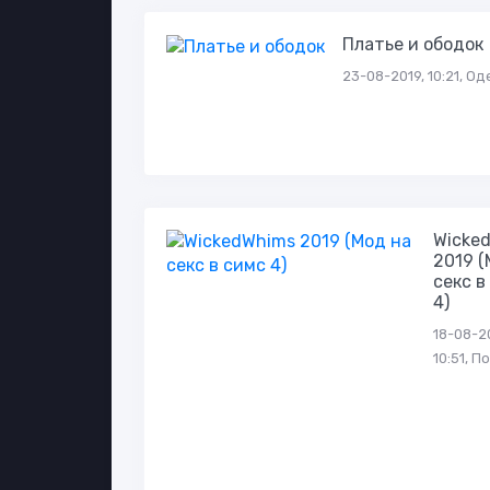
Платье и ободок
23-08-2019, 10:21, О
Wicke
2019 (
секс в
4)
18-08-2
10:51, П