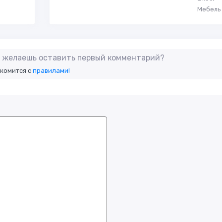
Мебель
не желаешь оставить первый комментарий?
акомится с
правилами!