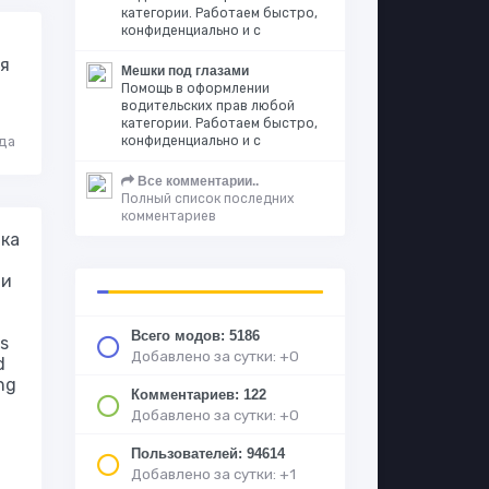
категории. Работаем быстро,
конфиденциально и с
я
Мешки под глазами
Помощь в оформлении
водительских прав любой
категории. Работаем быстро,
конфиденциально и с
жда
Все комментарии..
Полный список последних
комментариев
ка
ми
Всего модов: 5186
s
Добавлено за сутки: +0
d
ng
Комментариев: 122
Добавлено за сутки: +0
Пользователей: 94614
Добавлено за сутки: +1