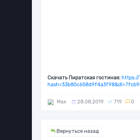
Скачать Пиратская гостиная:
https:
hash=33b80c658d9f4a3f98&dl=7fcb9
Max
28.08.2019
719
0
Вернуться назад