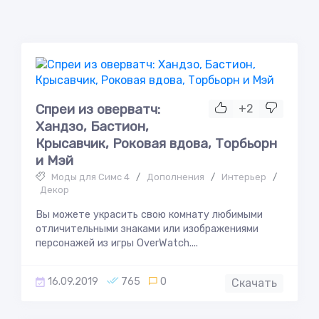
Спреи из оверватч:
+2
Хандзо, Бастион,
Крысавчик, Роковая вдова, Торбьорн
и Мэй
Моды для Симс 4
/
Дополнения
/
Интерьер
/
Декор
Вы можете украсить свою комнату любимыми
отличительными знаками или изображениями
персонажей из игры OverWatch....
16.09.2019
765
0
Скачать