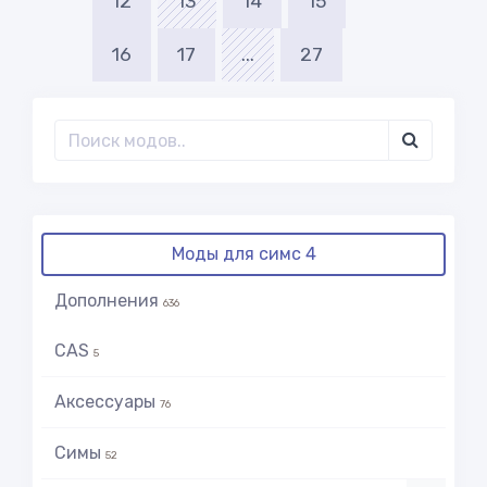
12
13
14
15
16
17
...
27
Моды для симс 4
Дополнения
636
CAS
5
Аксессуары
76
Симы
52