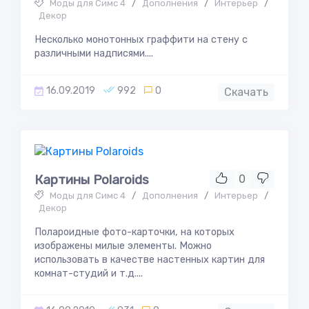
Моды для Симс 4
/
Дополнения
/
Интерьер
/
Декор
Несколько монотонных граффити на стену с
различными надписями....
16.09.2019
992
0
Скачать
Картины Polaroids
0
Моды для Симс 4
/
Дополнения
/
Интерьер
/
Декор
Полароидные фото-карточки, на которых
изображены милые элементы. Можно
использовать в качестве настенных картин для
комнат-студий и т.д....