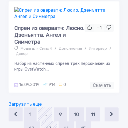
Спреи из оверватч: Люсио,
+1
Дзенъятта, Ангел и
Симметра
Моды для Симс 4
/
Дополнения
/
Интерьер
/
Декор
Набор из настенных спреев трех персонажей из
игры OverWatch....
16.09.2019
914
0
Скачать
Загрузить еще
1
...
9
10
11