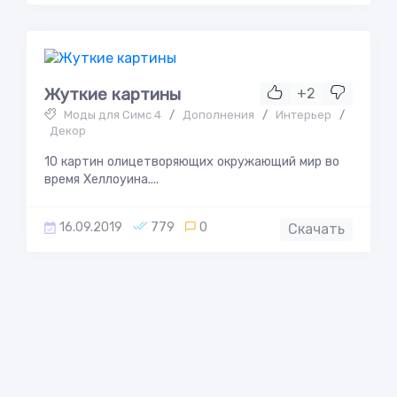
Жуткие картины
+2
Моды для Симс 4
/
Дополнения
/
Интерьер
/
Декор
10 картин олицетворяющих окружающий мир во
время Хеллоуина....
16.09.2019
779
0
Скачать