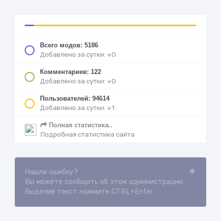
Всего модов: 5186
Добавлено за сутки: +0
Комментариев: 122
Добавлено за сутки: +0
Пользователей: 94614
Добавлено за сутки: +1
Полная статистика..
Подробная статистика сайта
Нашли ошибку?
Loading...
Вы можете сообщить об этом администрации.
Выделив текст нажмите CTRL+Enter