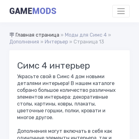
GAME
MODS
Главная страница
»
Моды для Симс 4
»
Дополнения
»
Интерьер
» Страница 13
Симс 4 интерьер
Украсьте свой в Симс 4 дом новыми
деталями интерьера! В нашем каталоге
собрано большое количество различных
элементов интерьера: декоративные
столы, картины, ковры, плакаты,
цветочные горшки, полки, кровати и
многое другое.
Дополнения могут включать в себя как
одиночные элементы интерьера, так и