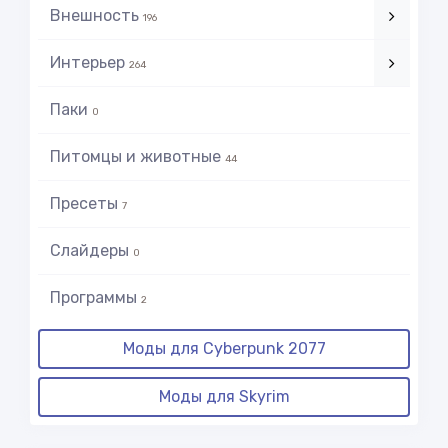
Внешность
196
Интерьер
264
Паки
0
Питомцы и животные
44
Пресеты
7
Слайдеры
0
Программы
2
Моды для Cyberpunk 2077
Моды для Skyrim