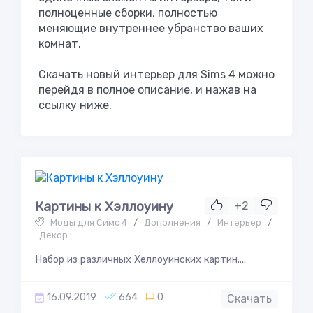
полноценные сборки, полностью
меняющие внутреннее убранство ваших
комнат.
Скачать новый интерьер для Sims 4 можно
перейдя в полное описание, и нажав на
ссылку ниже.
Картины к Хэллоуину
+2
Моды для Симс 4
/
Дополнения
/
Интерьер
/
Декор
Набор из различных Хеллоуинских картин....
16.09.2019
664
0
Скачать