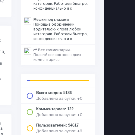
47,
категории. Работаем быстро,
конфиденциально и с
Мешки под глазами
Помощь в оформлении
водительских прав любой
категории. Работаем быстро,
конфиденциально и с
:
Все комментарии..
а,
Полный список последних
комментариев
а
р
Всего модов: 5186
Добавлено за сутки: +0
Комментариев: 122
Добавлено за сутки: +0
з
Пользователей: 94617
ч:
Добавлено за сутки: +3
д,