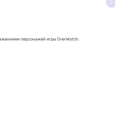
ражениями персонажей игры OverWatch.