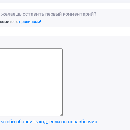
не желаешь оставить первый комментарий?
акомится с
правилами!