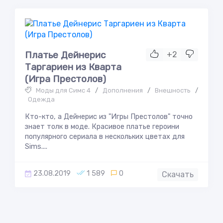
Платье Дейнерис
+2
Таргариен из Кварта
(Игра Престолов)
Моды для Симс 4
/
Дополнения
/
Внешность
/
Одежда
Кто-кто, а Дейнерис из "Игры Престолов" точно
знает толк в моде. Красивое платье героини
популярного сериала в нескольких цветах для
Sims....
23.08.2019
1 589
0
Скачать