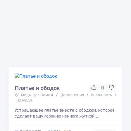
Платье и ободок
0
Моды для Симс 4
/
Дополнения
/
Внешность
/
Одежда
Устрашающее платье вместе с ободком, которое
сделает вашу героиню немного жуткой....