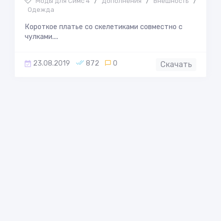
Моды для Симс 4
/
Дополнения
/
Внешность
/
Одежда
Короткое платье со скелетиками совместно с
чулками....
23.08.2019
872
0
Скачать