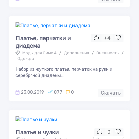
Платье, перчатки и
+4
диадема
Моды для Симс 4
/
Дополнения
/
Внешность
/
Одежда
Набор из жуткого платья, перчаток на руки и
серебряной диадемы....
23.08.2019
877
0
Скачать
Платье и чулки
0