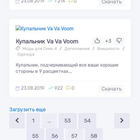
23.08.2019
1 214
0
Скачать
Купальник Va Va Voom
+3
Моды для Симс 4
/
Дополнения
/
Внешность
/
Одежда
Купальник, подчеркивающий все ваши хорошие
стороны в 9 расцветках....
23.08.2019
922
0
Скачать
Загрузить еще
1
...
53
54
55
56
57
58