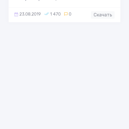
23.08.2019
1 470
0
Скачать