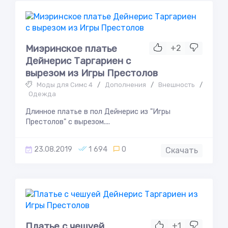
Миэринское платье
+2
Дейнерис Таргариен с
вырезом из Игры Престолов
Моды для Симс 4
/
Дополнения
/
Внешность
/
Одежда
Длинное платье в пол Дейнерис из "Игры
Престолов" с вырезом....
23.08.2019
1 694
0
Скачать
Платье с чешуей
+1