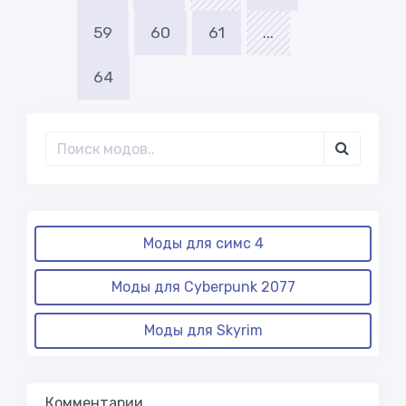
59
60
61
...
64
Моды для симс 4
Моды для Cyberpunk 2077
Моды для Skyrim
Комментарии