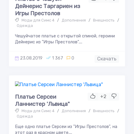
Дейнерис Таргариен из
Игры Престолов
Моды для Симс 4
/
Дополнения
/
Внешность
/
Одежда
Чешуйчатое платье с открытой спиной, героини
Дейнерис из "Игры Престолов"....
23.08.2019
1 367
0
Скачать
Платье Серсеи
+2
Ланнистер 'Львица"
Моды для Симс 4
/
Дополнения
/
Внешность
/
Одежда
Еще одно платье Серсеи из "Игры Престолов", на
этот раз в красном цвете....