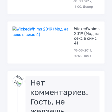
30-08-2019,
16:00, Декор
WickedWhims
2019 (Мод на
секс в симс
4)
18-08-2019,
10:51, Позы
Нет
комментариев.
Гость, не
желаешь