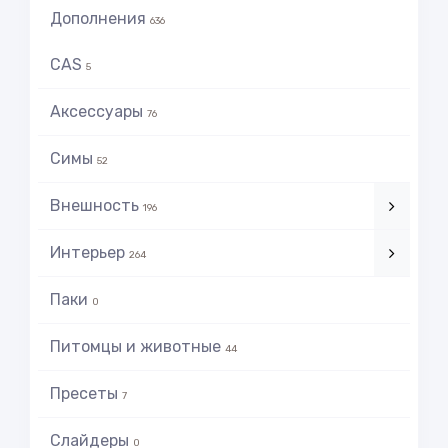
Дополнения
636
CAS
5
Аксессуары
76
Симы
52
Внешность
196
Интерьер
264
Паки
0
Питомцы и животные
44
Пресеты
7
Слайдеры
0