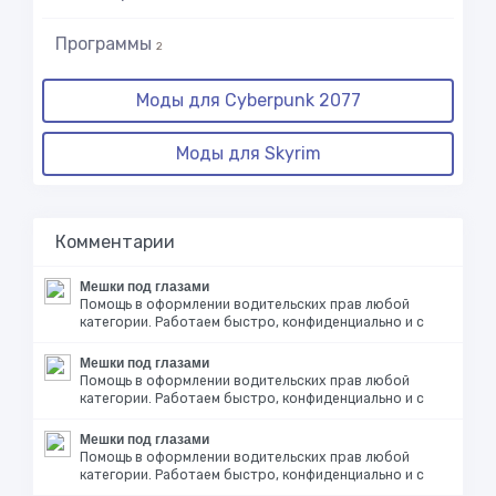
Программы
2
Моды для Cyberpunk 2077
Моды для Skyrim
Комментарии
Мешки под глазами
Помощь в оформлении водительских прав любой
категории. Работаем быстро, конфиденциально и с
Мешки под глазами
Помощь в оформлении водительских прав любой
категории. Работаем быстро, конфиденциально и с
Мешки под глазами
Помощь в оформлении водительских прав любой
категории. Работаем быстро, конфиденциально и с