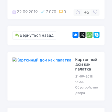
22.09.2019
7 070
0
+5
Вернуться назад
Картонный
дом как
палатка
21-09-2019,
15:36,
Обустройство
двора