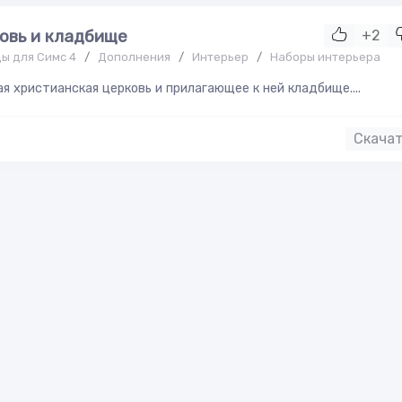
овь и кладбище
+2
ы для Симс 4
/
Дополнения
/
Интерьер
/
Наборы интерьера
я христианская церковь и прилагающее к ней кладбище....
Скача