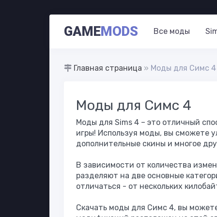
GAME
MODS
Все моды
Si
Главная страница
»
Моды для Симс 4
Моды для Симс 4
Моды для Sims 4 – это отличный сп
игры! Используя моды, вы сможете у
дополнительные скины и многое дру
В зависимости от количества измен
разделяют на две основные категор
отличаться - от нескольких килобай
Скачать моды для Симс 4, вы может