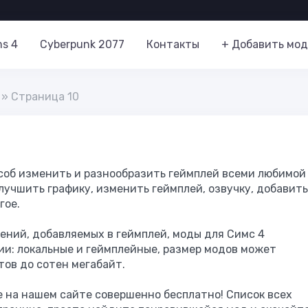
ms 4
Cyberpunk 2077
Контакты
+ Добавить мод
» Страница 10
особ изменить и разнообразить геймплей всеми любимой
лучшить графику, изменить геймплей, озвучку, добавить
гое.
ений, добавляемых в геймплей, моды для Симс 4
ии: локальные и геймплейные, размер модов может
тов до сотен мегабайт.
е на нашем сайте совершенно бесплатно! Список всех