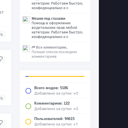
категории. Работаем быстро,
конфиденциально и с
ет
Мешки под глазами
Помощь в оформлении
водительских прав любой
категории. Работаем быстро,
ть
конфиденциально и с
Все комментарии..
Полный список последних
комментариев
Всего модов: 5186
Добавлено за сутки: +0
ть
Комментариев: 122
Добавлено за сутки: +0
Пользователей: 94615
Добавлено за сутки: +1