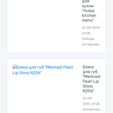
для
кухни
"Hulea
kitchen
items"
16-08-2019,
21:58,
Наборы
интерьера
Блеск
для губ
"Mermaid
Pearl Lip
Gloss
N206"
16-08-
2019, 21:58,
Косметика