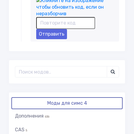
Отправить
Моды для симс 4
Дополнения
636
CAS
5