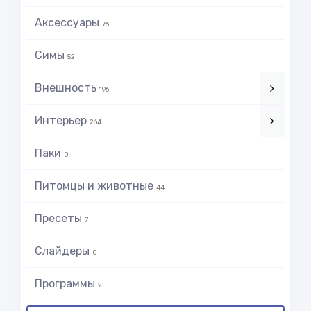
Аксессуары
76
Симы
52
Внешность
196
Интерьер
264
Паки
0
Питомцы и животные
44
Пресеты
7
Слайдеры
0
Программы
2