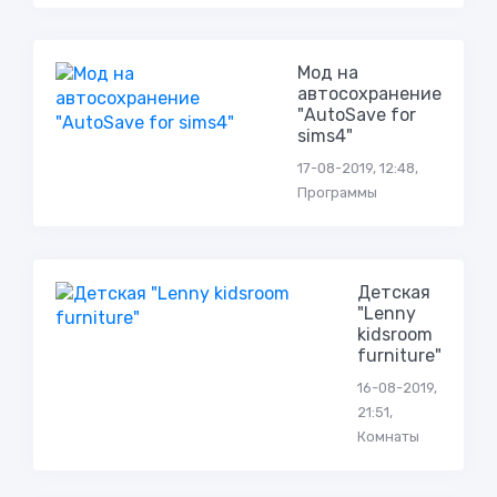
Мод на
автосохранение
"AutoSave for
sims4"
17-08-2019, 12:48,
Программы
Детская
"Lenny
kidsroom
furniture"
16-08-2019,
21:51,
Комнаты