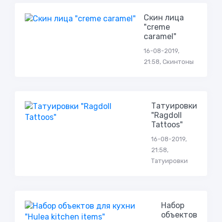
Скин лица
"creme
caramel"
16-08-2019,
21:58, Скинтоны
Татуировки
"Ragdoll
Tattoos"
16-08-2019,
21:58,
Татуировки
Набор
объектов