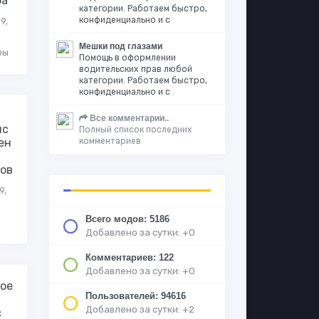
ра
категории. Работаем быстро,
конфиденциально и с
9,
Мешки под глазами
ры
Помощь в оформлении
водительских прав любой
категории. Работаем быстро,
конфиденциально и с
Все комментарии..
ис
Полный список последних
комментариев
ен
ов
9,
Всего модов: 5186
Добавлено за сутки: +0
Комментариев: 122
Добавлено за сутки: +0
ое
Пользователей: 94616
Добавлено за сутки: +2
с