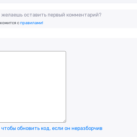
не желаешь оставить первый комментарий?
акомится с
правилами!