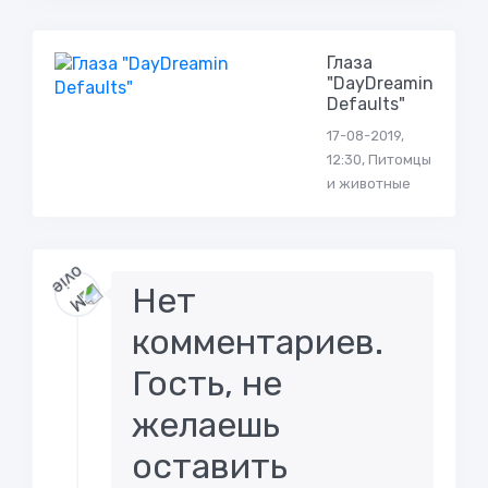
Глаза
"DayDreamin
Defaults"
17-08-2019,
12:30, Питомцы
и животные
Нет
комментариев.
Гость, не
желаешь
оставить