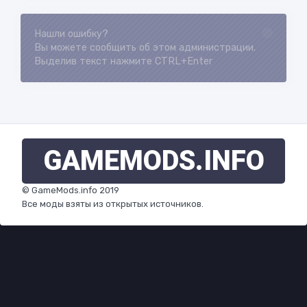
Нашли ошибку?
Loading...
Вы можете сообщить об этом администрации.
Выделив текст нажмите CTRL+Enter
GAMEMODS
.INFO
© GameMods.info 2019
Все моды взяты из открытых источников.