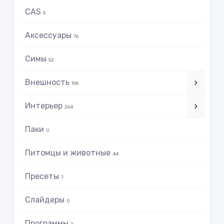
CAS
5
Аксессуары
76
Симы
52
Внешность
196
Интерьер
264
Паки
0
Питомцы и животные
44
Пресеты
7
Слайдеры
0
Программы