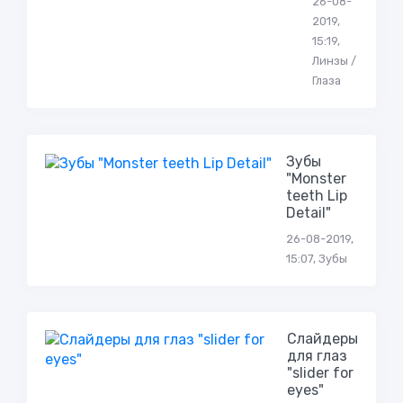
26-08-
2019,
15:19,
Линзы /
Глаза
Зубы
"Monster
teeth Lip
Detail"
26-08-2019,
15:07, Зубы
Слайдеры
для глаз
"slider for
eyes"