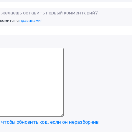
не желаешь оставить первый комментарий?
акомится с
правилами!