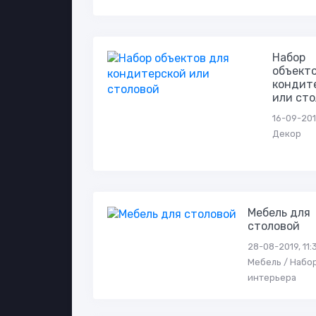
Набор
объекто
кондит
или ст
16-09-2019
Декор
Мебель для
столовой
28-08-2019, 11:3
Мебель / Набо
интерьера