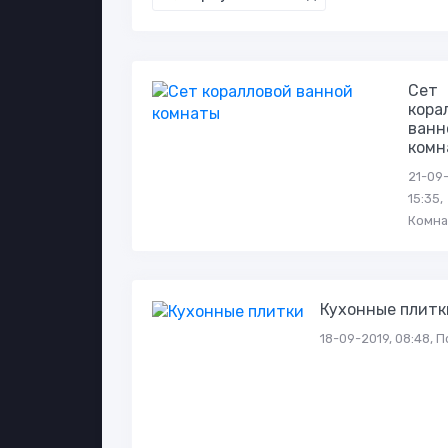
Сет
кора
ванн
комн
21-09-
15:35,
Комн
Кухонные плитк
18-09-2019, 08:48, П