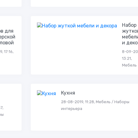
Набор
в для
жутко
ерской
мебел
оловой
и деко
, 17:16,
8-09-20
13:21,
Мебель
Кухня
28-08-2019, 11:28, Мебель / Наборы
7,
интерьера
ры