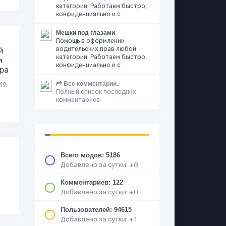
категории. Работаем быстро,
конфиденциально и с
Мешки под глазами
Помощь в оформлении
водительских прав любой
й
категории. Работаем быстро,
и
конфиденциально и с
ра
Все комментарии..
19,
Полный список последних
комментариев
Всего модов: 5186
Добавлено за сутки: +0
Комментариев: 122
Добавлено за сутки: +0
Пользователей: 94615
Добавлено за сутки: +1