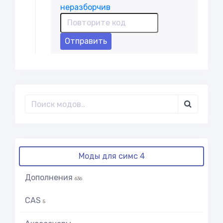
Отправить
Моды для симс 4
Дополнения
636
CAS
5