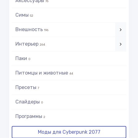
Аксессуары
76
Симы
52
Внешность
196
Интерьер
264
Паки
0
Питомцы и животные
44
Пресеты
7
Слайдеры
0
Программы
2
Моды для Cyberpunk 2077