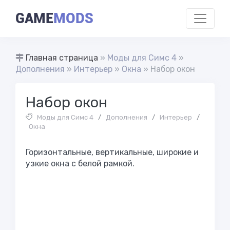
GAME
MODS
Главная страница
»
Моды для Симс 4
»
Дополнения
»
Интерьер
»
Окна
» Набор окон
Набор окон
Моды для Симс 4
/
Дополнения
/
Интерьер
/
Окна
Горизонтальные, вертикальные, широкие и
узкие окна с белой рамкой.