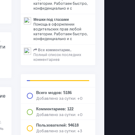
категории. Работаем быстро,
конфиденциально и с
Мешки под глазами
Помощь в оформлении
водительских прав любой
категории. Работаем быстро,
конфиденциально и с
е
ти
Все комментарии..
Полный список последних
комментариев
Всего модов: 5186
ие
Добавлено за сутки: +0
Комментариев: 122
Добавлено за сутки: +0
,
Пользователей: 94618
ль
Добавлено за сутки: +3