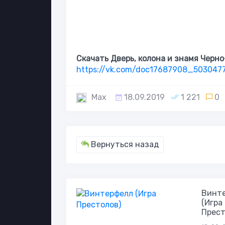
Скачать Дверь, колона и знамя Черно
https://vk.com/doc17687908_50304
Max
18.09.2019
1 221
0
Вернуться назад
Винт
(Игра
Прест