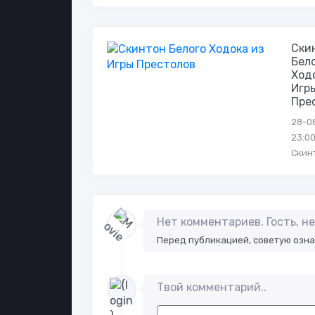
Ски
Бел
Ход
Игр
Пре
28-0
23:00
Скин
Нет комментариев. Гость, 
Перед публикацией, советую озн
Твой комментарий..