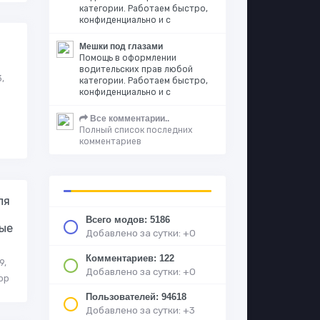
категории. Работаем быстро,
конфиденциально и с
Мешки под глазами
Помощь в оформлении
водительских прав любой
,
категории. Работаем быстро,
конфиденциально и с
Все комментарии..
Полный список последних
комментариев
ля
Всего модов: 5186
ые
Добавлено за сутки: +0
Комментариев: 122
9,
Добавлено за сутки: +0
ор
Пользователей: 94618
Добавлено за сутки: +3