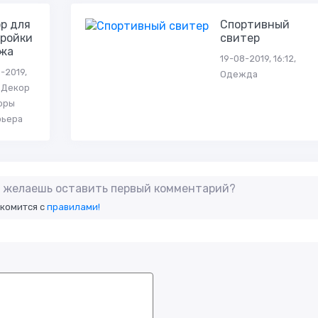
р для
Спортивный
ройки
свитер
ажа
19-08-2019, 16:12,
-2019,
Одежда
, Декор
оры
рьера
не желаешь оставить первый комментарий?
акомится с
правилами!