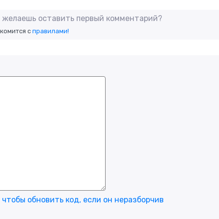
не желаешь оставить первый комментарий?
акомится с
правилами!