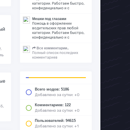
категории. Работаем быстро,
конфиденциально и с
Мешки под глазами
Помощь в оформлении
водительских прав любой
ый
категории. Работаем быстро,
конфиденциально и с
Все комментарии..
,
Полный список последних
ель
комментариев
ые
Всего модов: 5186
Добавлено за сутки: +0
Комментариев: 122
55,
Добавлено за сутки: +0
Пользователей: 94615
Добавлено за сутки: +1