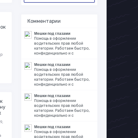
Комментарии
ок
Мешки под глазами
Помощь в оформлении
водительских прав любой
категории. Работаем быстро,
конфиденциально и с
ор
Мешки под глазами
Помощь в оформлении
водительских прав любой
категории. Работаем быстро,
конфиденциально и с
Мешки под глазами
к
Помощь в оформлении
водительских прав любой
ну
категории. Работаем быстро,
х
конфиденциально и с
9,
Мешки под глазами
Помощь в оформлении
а
водительских прав любой