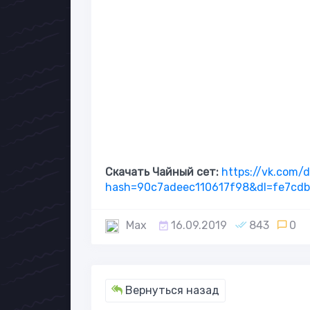
Скачать Чайный сет:
https://vk.com
hash=90c7adeec110617f98&dl=fe7cdb
Max
16.09.2019
843
0
Вернуться назад