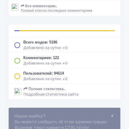
Все комментарии..
Полный список последних комментариев
Всего модов: 5186
Добавлено за сутки: +0
Комментариев: 122
Добавлено за сутки: +0
Пользователей: 94614
Добавлено за сутки: +2
Полная статистика..
Подробная статистика сайта
Нашли ошибку?
Loading...
Вы можете сообщить об этом администрации.
Выделив текст нажмите CTRL+Enter