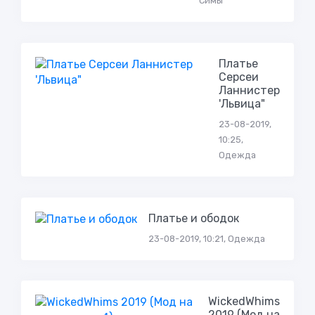
Симы
Платье
Серсеи
Ланнистер
'Львица"
23-08-2019,
10:25,
Одежда
Платье и ободок
23-08-2019, 10:21, Одежда
WickedWhims
2019 (Мод на