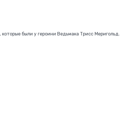
, которые были у героини Ведьмака Трисс Меригольд.