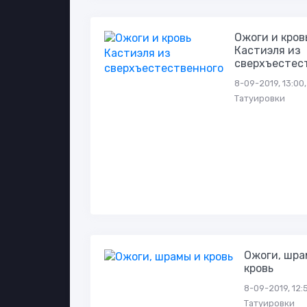
Ожоги и кров
Кастиэля из
сверхъестес
8-09-2019, 13:00,
Татуировки
Ожоги, шра
кровь
8-09-2019, 12:
Татуировки