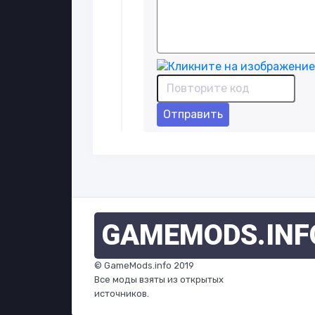
Отправить
GAMEMODS
.INF
© GameMods.info 2019
Все моды взяты из открытых
источников.