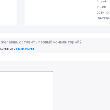
HILL)
23-08-
2019, 10:
Одежда
не желаешь оставить первый комментарий?
акомится с
правилами!