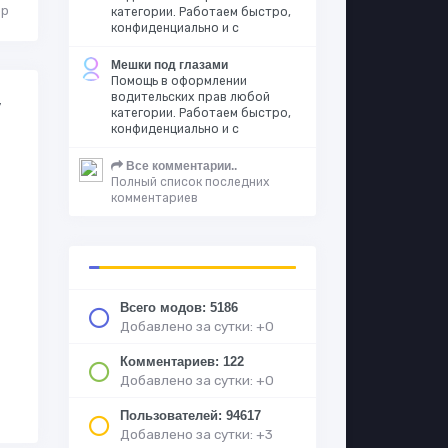
ор
категории. Работаем быстро,
конфиденциально и с
Мешки под глазами
Помощь в оформлении
водительских прав любой
,
категории. Работаем быстро,
конфиденциально и с
Все комментарии..
Полный список последних
комментариев
Всего модов: 5186
Добавлено за сутки: +0
Комментариев: 122
Добавлено за сутки: +0
Пользователей: 94617
Добавлено за сутки: +3