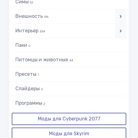
Симы
52
Внешность
196
Интерьер
264
Паки
0
Питомцы и животные
44
Пресеты
7
Слайдеры
0
Программы
2
Моды для Cyberpunk 2077
Моды для Skyrim