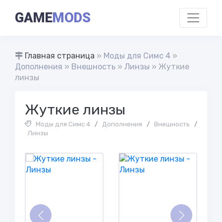
GAME
MODS
Главная страница
»
Моды для Симс 4
»
Дополнения
»
Внешность
»
Линзы
» Жуткие
линзы
Жуткие линзы
Моды для Симс 4
/
Дополнения
/
Внешность
/
Линзы