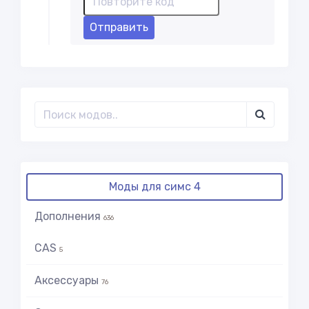
Отправить
Моды для симс 4
Дополнения
636
CAS
5
Аксессуары
76