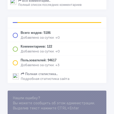
Все комментарии..
Полный список последних комментариев
Всего модов: 5186
Добавлено за сутки: +0
Комментариев: 122
Добавлено за сутки: +0
Пользователей: 94617
Добавлено за сутки: +3
Полная статистика..
Подробная статистика сайта
Нашли ошибку?
Loading...
Вы можете сообщить об этом администрации.
Выделив текст нажмите CTRL+Enter