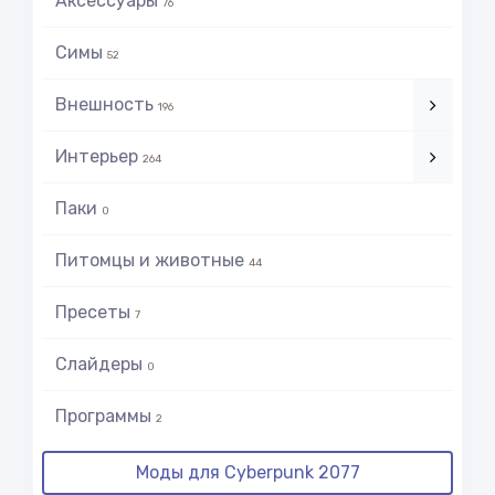
Аксессуары
76
Симы
52
Внешность
196
Интерьер
264
Паки
0
Питомцы и животные
44
Пресеты
7
Слайдеры
0
Программы
2
Моды для Cyberpunk 2077