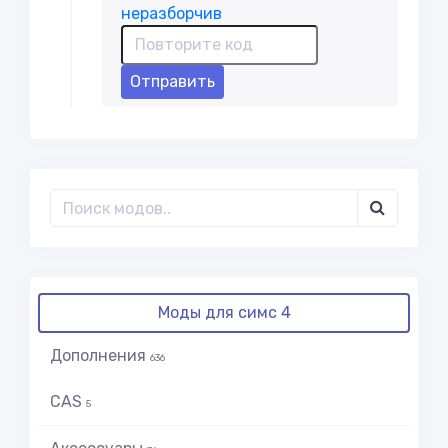
Отправить
Моды для симс 4
Дополнения
636
CAS
5