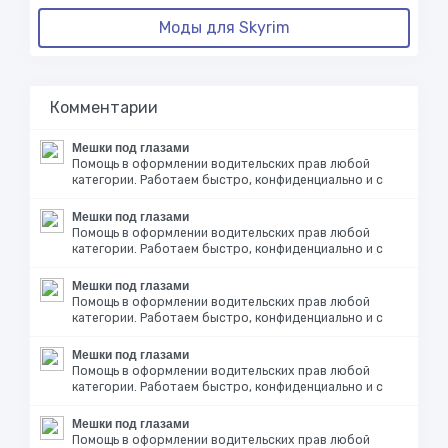
Моды для Skyrim
Комментарии
Мешки под глазами
Помощь в оформлении водительских прав любой
категории. Работаем быстро, конфиденциально и с
Мешки под глазами
Помощь в оформлении водительских прав любой
категории. Работаем быстро, конфиденциально и с
Мешки под глазами
Помощь в оформлении водительских прав любой
категории. Работаем быстро, конфиденциально и с
Мешки под глазами
Помощь в оформлении водительских прав любой
категории. Работаем быстро, конфиденциально и с
Мешки под глазами
Помощь в оформлении водительских прав любой