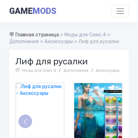
GAME
MODS
Главная страница
»
Моды для Симс 4
»
Дополнения
»
Аксессуары
» Лиф для русалки
Лиф для русалки
Моды для Симс 4
/
Дополнения
/
Аксессуары