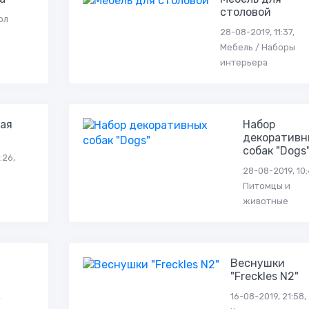
столовой
ол
28-08-2019, 11:37,
Мебель / Наборы
интерьера
ая
Набор
декоративн
собак "Dogs
:26,
28-08-2019, 10:
Питомцы и
животные
Веснушки
"Freckles N2"
,
16-08-2019, 21:58,