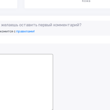
Кожа
не желаешь оставить первый комментарий?
акомится с
правилами!