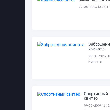
29-08-2019, 10:24, П
Заброшенн
комната
28-08-2019, 11
Комнаты
Спортивный
свитер
19-08-2019, 16:12