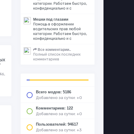
категории. Работаем быстро,
конфиденциально и с
Мешки под глазами
Помощь в оформлении
водительских прав любой
категории. Работаем быстро,
конфиденциально и с
Все комментарии..
Полный список последних
ых
комментариев
"
46,
Всего модов: 5186
Добавлено за сутки: +0
Комментариев: 122
Добавлено за сутки: +0
Пользователей: 94617
Добавлено за сутки: +3