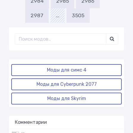
2984
2985
2986
2987
...
3505
Моды для симс 4
Моды для Cyberpunk 2077
Моды для Skyrim
Комментарии