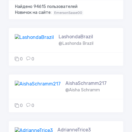
Найдено 94615 пользователей
Новичок на сайте:
EmersonSasse00
LashondaBrazil
@Lashonda Brazil
0
0
AishaSchramm217
@Aisha Schramm
0
0
AdrianneTrice3