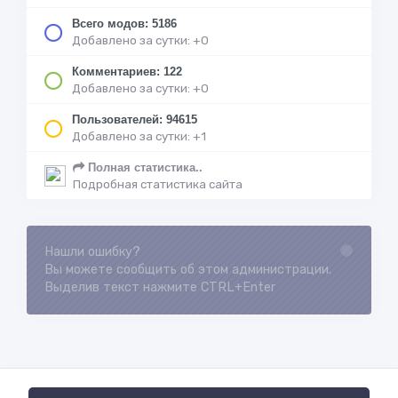
Всего модов: 5186
Добавлено за сутки: +0
Комментариев: 122
Добавлено за сутки: +0
Пользователей: 94615
Добавлено за сутки: +1
Полная статистика..
Подробная статистика сайта
Нашли ошибку?
Loading...
Вы можете сообщить об этом администрации.
Выделив текст нажмите CTRL+Enter