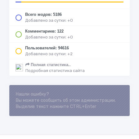
Всего модов: 5186
Добавлено за сутки: +0
Комментариев: 122
Добавлено за сутки: +0
Пользователей: 94616
Добавлено за сутки: +2
Полная статистика..
Подробная статистика сайта
Нашли ошибку?
Loading...
Вы можете сообщить об этом администрации.
Выделив текст нажмите CTRL+Enter