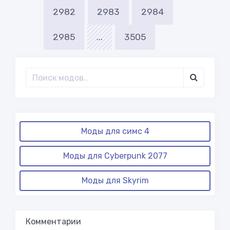
2982
2983
2984
2985
...
3505
Моды для симс 4
Моды для Cyberpunk 2077
Моды для Skyrim
Комментарии