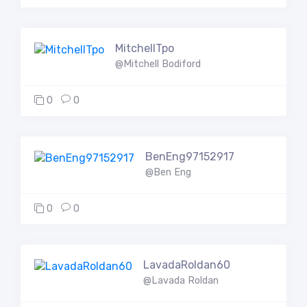
MitchellTpo
@Mitchell Bodiford
0
0
BenEng97152917
@Ben Eng
0
0
LavadaRoldan60
@Lavada Roldan