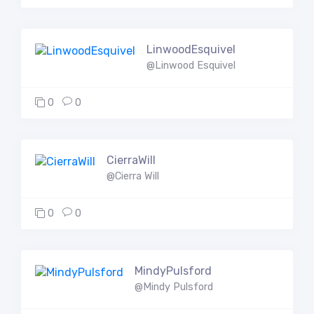
LinwoodEsquivel
@Linwood Esquivel
0
0
CierraWill
@Cierra Will
0
0
MindyPulsford
@Mindy Pulsford