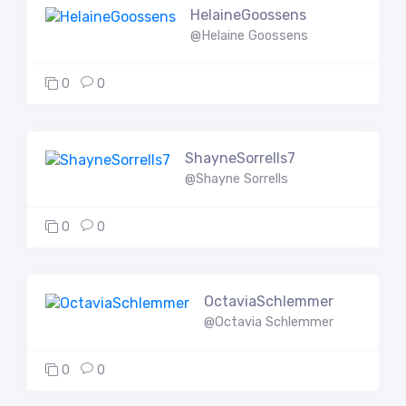
HelaineGoossens
@Helaine Goossens
0
0
ShayneSorrells7
@Shayne Sorrells
0
0
OctaviaSchlemmer
@Octavia Schlemmer
0
0