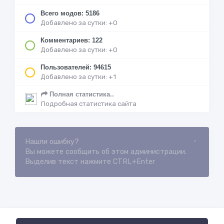
Всего модов: 5186
Добавлено за сутки: +0
Комментариев: 122
Добавлено за сутки: +0
Пользователей: 94615
Добавлено за сутки: +1
Полная статистика..
Подробная статистика сайта
Нашли ошибку?
Loading...
Вы можете сообщить об этом администрации.
Выделив текст нажмите CTRL+Enter