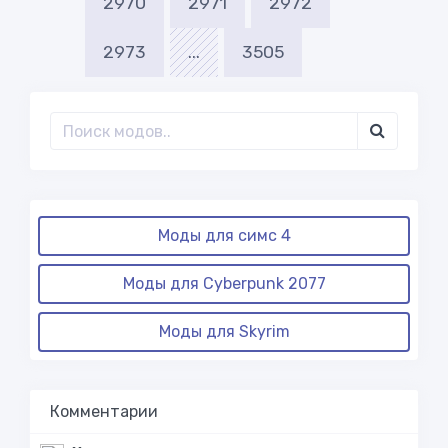
2970
2971
2972
2973
...
3505
Моды для симс 4
Моды для Cyberpunk 2077
Моды для Skyrim
Комментарии