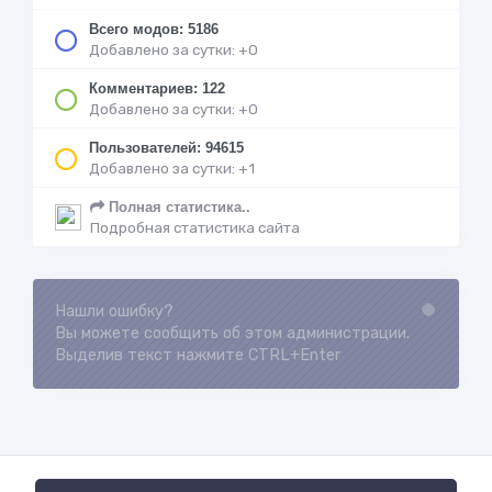
Всего модов: 5186
Добавлено за сутки: +0
Комментариев: 122
Добавлено за сутки: +0
Пользователей: 94615
Добавлено за сутки: +1
Полная статистика..
Подробная статистика сайта
Нашли ошибку?
Loading...
Вы можете сообщить об этом администрации.
Выделив текст нажмите CTRL+Enter