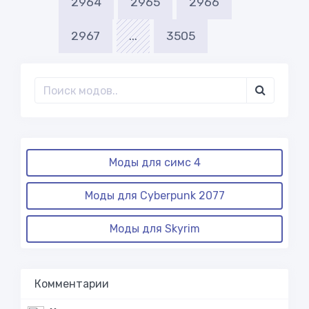
2964
2965
2966
2967
...
3505
Моды для симс 4
Моды для Cyberpunk 2077
Моды для Skyrim
Комментарии