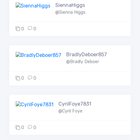
SiennaHiggs
@Sienna Higgs
0
0
BradlyDeboer857
@Bradly Deboer
0
0
CyrilFoye7831
@Cyril Foye
0
0